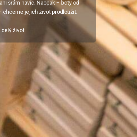
ani šrám navíc. Naopak – boty od
 chceme jejich život prodloužit.
celý život.