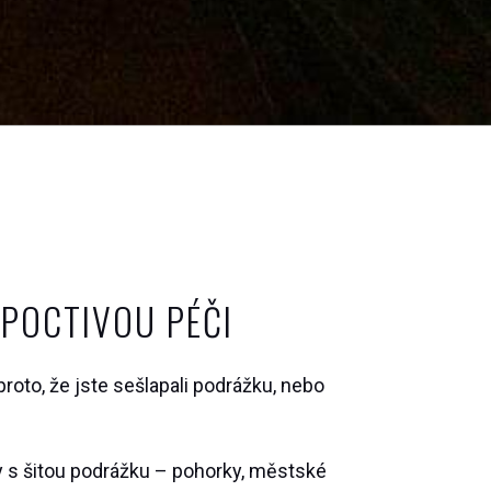
 POCTIVOU PÉČI
roto, že jste sešlapali podrážku, nebo
 s šitou podrážku – pohorky, městské