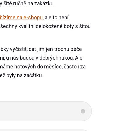
ty šité ručně na zakázku.
abízíme na e-shopu
, ale to není
šechny kvalitní celokožené boty s šitou
bky vyčistit, dát jim jen trochu péče
ení, u nás budou v dobrých rukou. Ale
 máme hotových do měsíce, často i za
ež byly na začátku.