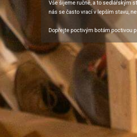
Vše šijeme ručně, a to sedlářským s
nás se často vrací v lepším stavu, n
Dopřejte poctivým botám poctivou pé