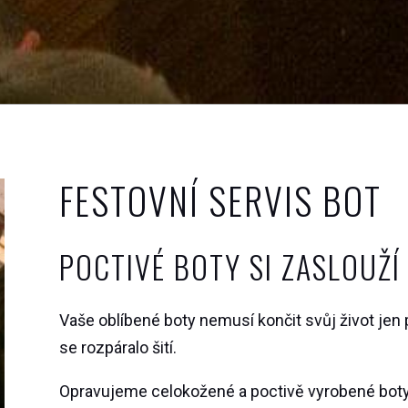
FESTOVNÍ SERVIS BOT
POCTIVÉ BOTY SI ZASLOUŽÍ
Vaše oblíbené boty nemusí končit svůj život jen p
se rozpáralo šití.
Opravujeme celokožené a poctivě vyrobené boty