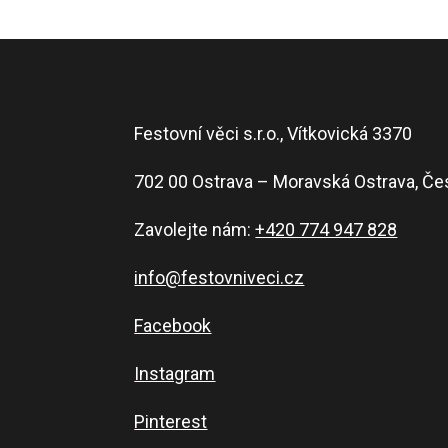
Festovní věci s.r.o., Vítkovická 3370
702 00 Ostrava – Moravská Ostrava, Če
Zavolejte nám:
+420 774 947 828
info@festovniveci.cz
Facebook
Instagram
Pinterest