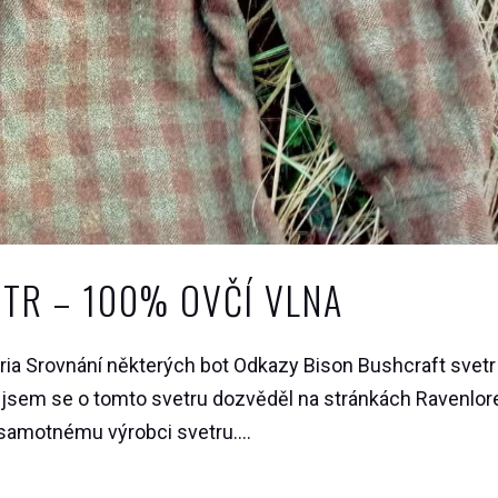
TR – 100% OVČÍ VLNA
ria Srovnání některých bot Odkazy Bison Bushcraft svetr
é jsem se o tomto svetru dozvěděl na stránkách Ravenlor
 samotnému výrobci svetru....