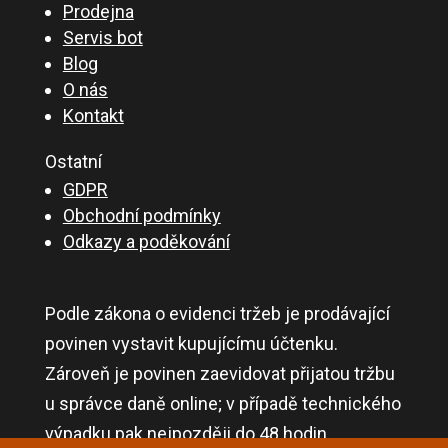
Prodejna
Servis bot
Blog
O nás
Kontakt
Ostatní
GDPR
Obchodní podmínky
Odkazy a poděkování
Podle zákona o evidenci tržeb je prodávající
povinen vystavit kupujícímu účtenku.
Zároveň je povinen zaevidovat přijatou tržbu
u správce daně online; v případě technického
výpadku pak nejpozději do 48 hodin.