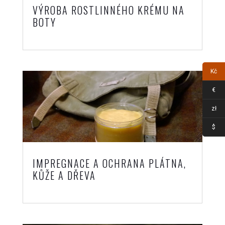
VÝROBA ROSTLINNÉHO KRÉMU NA
BOTY
Kč
€
zł
$
IMPREGNACE A OCHRANA PLÁTNA,
KŮŽE A DŘEVA