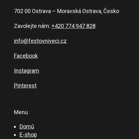
702 00 Ostrava – Moravská Ostrava, Česko
Zavolejte nám:
+420 774 947 828
info@festovniveci.cz
Facebook
Instagram
Pinterest
Menu
Domů
E-shop