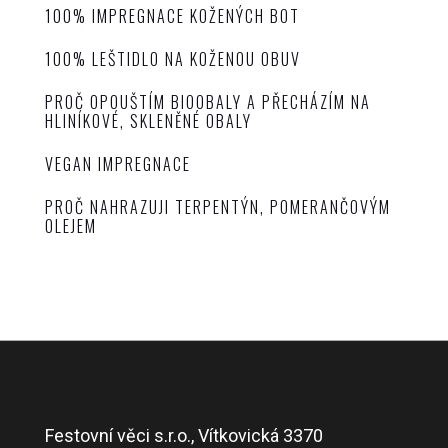
100% IMPREGNACE KOŽENÝCH BOT
100% LEŠTIDLO NA KOŽENOU OBUV
PROČ OPOUŠTÍM BIOOBALY A PŘECHÁZÍM NA
HLINÍKOVÉ, SKLENĚNÉ OBALY
VEGAN IMPREGNACE
PROČ NAHRAZUJI TERPENTÝN, POMERANČOVÝM
OLEJEM
Festovní věci s.r.o., Vítkovická 3370