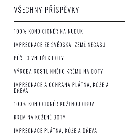
VŠECHNY PŘÍSPĚVKY
100% KONDICIONÉR NA NUBUK
IMPREGNACE ZE ŠVÉDSKA, ZEMĚ NEČASU
PÉČE O VNITŘEK BOTY
VÝROBA ROSTLINNÉHO KRÉMU NA BOTY
IMPREGNACE A OCHRANA PLÁTNA, KŮŽE A
DŘEVA
100% KONDICIONÉR KOŽENOU OBUV
KRÉM NA KOŽENÉ BOTY
IMPREGNACE PLÁTNA, KŮŽE A DŘEVA