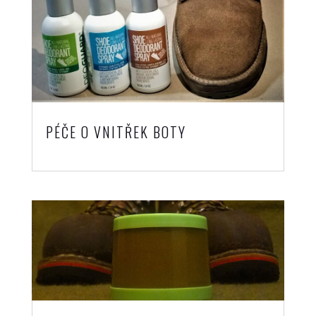
PÉČE O VNITŘEK BOTY