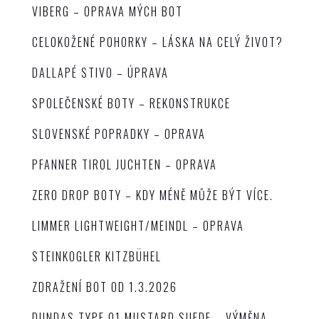
VIBERG – OPRAVA MÝCH BOT
CELOKOŽENÉ POHORKY – LÁSKA NA CELÝ ŽIVOT?
DALLAPÉ STIVO – ÚPRAVA
SPOLEČENSKÉ BOTY – REKONSTRUKCE
SLOVENSKÉ POPRADKY – OPRAVA
PFANNER TIROL JUCHTEN – OPRAVA
ZERO DROP BOTY – KDY MÉNĚ MŮŽE BÝT VÍCE.
LIMMER LIGHTWEIGHT/MEINDL – OPRAVA
STEINKOGLER KITZBÜHEL
ZDRAŽENÍ BOT OD 1.3.2026
DUNDAS TYPE 01 MUSTARD SUEDE – VÝMĚNA