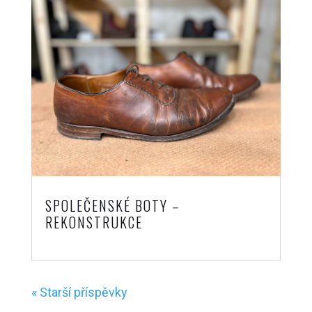
SPOLEČENSKÉ BOTY –
REKONSTRUKCE
« Starší příspěvky