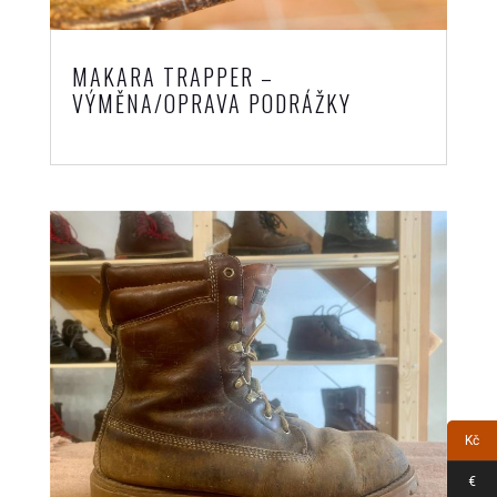
MAKARA TRAPPER –
VÝMĚNA/OPRAVA PODRÁŽKY
Kč
€