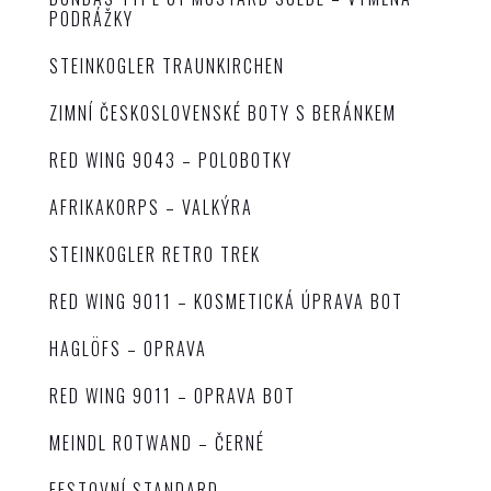
PODRÁŽKY
STEINKOGLER TRAUNKIRCHEN
ZIMNÍ ČESKOSLOVENSKÉ BOTY S BERÁNKEM
RED WING 9043 – POLOBOTKY
AFRIKAKORPS – VALKÝRA
STEINKOGLER RETRO TREK
RED WING 9011 – KOSMETICKÁ ÚPRAVA BOT
HAGLÖFS – OPRAVA
RED WING 9011 – OPRAVA BOT
MEINDL ROTWAND – ČERNÉ
FESTOVNÍ STANDARD