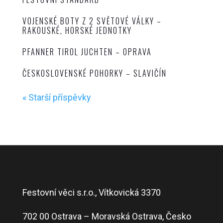
VOJENSKÉ BOTY Z 2 SVĚTOVÉ VÁLKY –
RAKOUSKÉ, HORSKÉ JEDNOTKY
PFANNER TIROL JUCHTEN – OPRAVA
ČESKOSLOVENSKÉ POHORKY – SLAVIČÍN
« Starší příspěvky
Festovní věci s.r.o., Vítkovická 3370
702 00 Ostrava – Moravská Ostrava, Česko