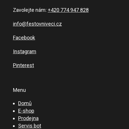
Zavolejte nám:
+420 774 947 828
info@festovniveci.cz
Facebook
Instagram
Pinterest
Menu
Domů
E-shop
Prodejna
Servis bot