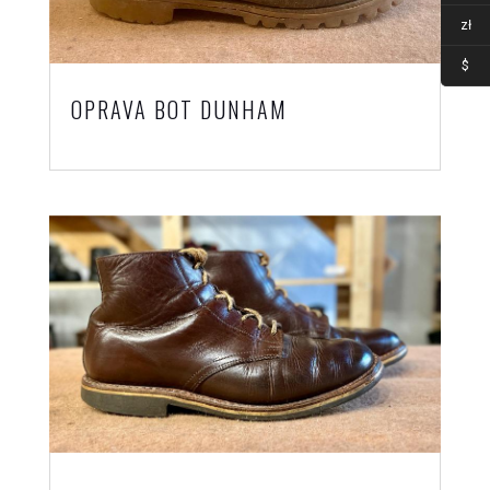
zł
$
OPRAVA BOT DUNHAM