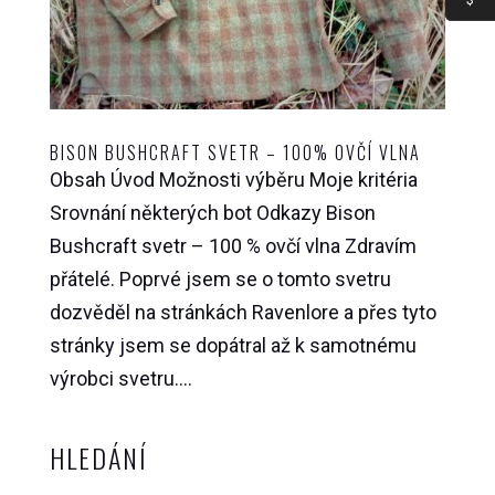
BISON BUSHCRAFT SVETR – 100% OVČÍ VLNA
Obsah Úvod Možnosti výběru Moje kritéria
Srovnání některých bot Odkazy Bison
Bushcraft svetr – 100 % ovčí vlna Zdravím
přátelé. Poprvé jsem se o tomto svetru
dozvěděl na stránkách Ravenlore a přes tyto
stránky jsem se dopátral až k samotnému
výrobci svetru....
HLEDÁNÍ