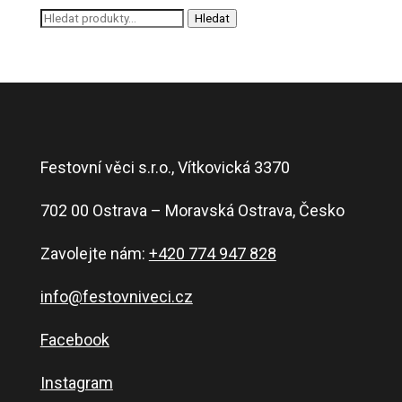
Hledat:
Hledat
Festovní věci s.r.o., Vítkovická 3370
702 00 Ostrava – Moravská Ostrava, Česko
Zavolejte nám:
+420 774 947 828
info@festovniveci.cz
Facebook
Instagram