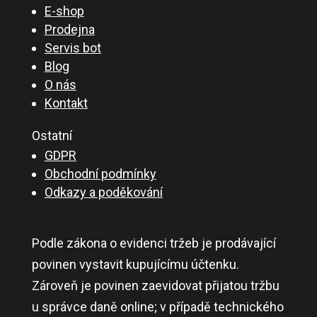
E-shop
Prodejna
Servis bot
Blog
O nás
Kontakt
Ostatní
GDPR
Obchodní podmínky
Odkazy a poděkování
Podle zákona o evidenci tržeb je prodávající
povinen vystavit kupujícímu účtenku.
Zároveň je povinen zaevidovat přijatou tržbu
u správce daně online; v případě technického