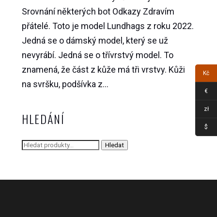
Srovnání některých bot Odkazy Zdravím
přátelé. Toto je model Lundhags z roku 2022.
Jedná se o dámský model, který se už
nevyrábí. Jedná se o třívrstvý model. To
znamená, že část z kůže má tři vrstvy. Kůži
Kč
na svršku, podšívka z...
€
zł
HLEDÁNÍ
$
Hledat:
Hledat