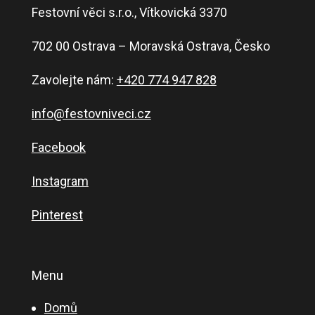
Festovní věci s.r.o., Vítkovická 3370
702 00 Ostrava – Moravská Ostrava, Česko
Zavolejte nám:
+420 774 947 828
info@festovniveci.cz
Facebook
Instagram
Pinterest
Menu
Domů