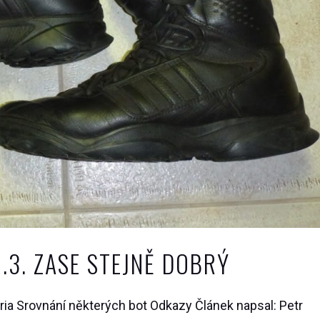
.3. ZASE STEJNĚ DOBRÝ
ia Srovnání některých bot Odkazy Článek napsal: Petr