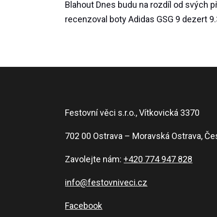
Blahout Dnes budu na rozdíl od svých př
recenzoval boty Adidas GSG 9 dezert 9.3
Festovní věci s.r.o., Vítkovická 3370
702 00 Ostrava – Moravská Ostrava, Če
Zavolejte nám:
+420 774 947 828
info@festovniveci.cz
Facebook