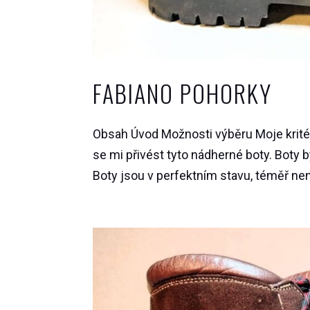
FABIANO POHORKY
Obsah Úvod Možnosti výběru Moje kritér
se mi přivést tyto nádherné boty. Boty b
Boty jsou v perfektním stavu, téměř nen