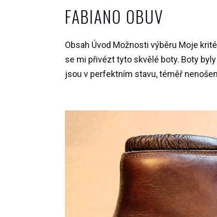
FABIANO OBUV
Obsah Úvod Možnosti výběru Moje kritér
se mi přivézt tyto skvělé boty. Boty byl
jsou v perfektním stavu, téměř nenošené