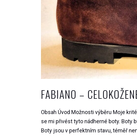
FABIANO – CELOKOŽEN
Obsah Úvod Možnosti výběru Moje kritér
se mi přivést tyto nádherné boty. Boty b
Boty jsou v perfektním stavu, téměř nen