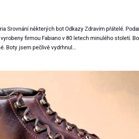
ia Srovnání některých bot Odkazy Zdravím přátelé. Podař
y vyrobeny firmou Fabiano v 80 letech minulého století. Bo
. Boty jsem pečlivě vydrhnul...