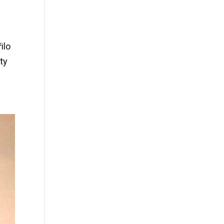
ilo
ty