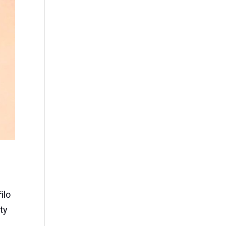
ilo
ty