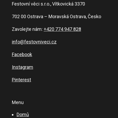
Festovní věci s.r.o., Vítkovická 3370
702 00 Ostrava – Moravská Ostrava, Česko
Zavolejte nám:
+420 774 947 828
info@festovniveci.cz
Facebook
Instagram
Pinterest
Menu
Domů