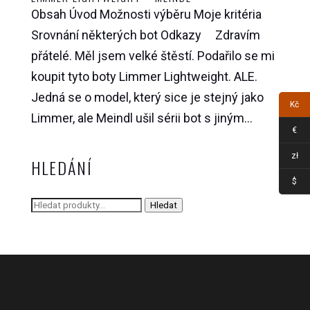
Obsah Úvod Možnosti výběru Moje kritéria
Srovnání některých bot Odkazy Zdravím
přátelé. Měl jsem velké štěstí. Podařilo se mi
koupit tyto boty Limmer Lightweight. ALE.
Jedná se o model, který sice je stejný jako
Kč
Limmer, ale Meindl ušil sérii bot s jiným...
€
zł
HLEDÁNÍ
$
Hledat:
Hledat