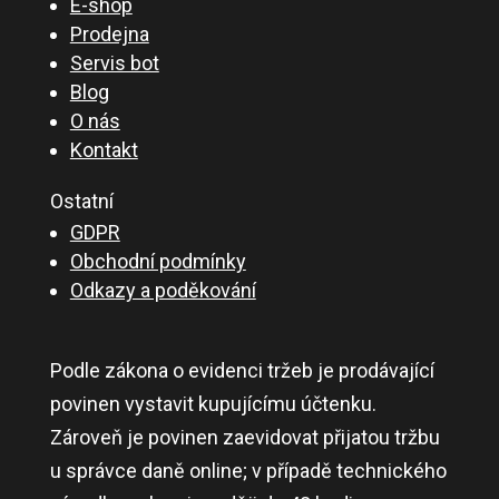
E-shop
Prodejna
Servis bot
Blog
O nás
Kontakt
Ostatní
GDPR
Obchodní podmínky
Odkazy a poděkování
Podle zákona o evidenci tržeb je prodávající
povinen vystavit kupujícímu účtenku.
Zároveň je povinen zaevidovat přijatou tržbu
u správce daně online; v případě technického