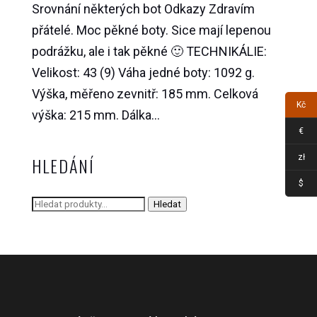
Srovnání některých bot Odkazy Zdravím
přátelé. Moc pěkné boty. Sice mají lepenou
podrážku, ale i tak pěkné 🙂 TECHNIKÁLIE:
Velikost: 43 (9) Váha jedné boty: 1092 g.
Výška, měřeno zevnitř: 185 mm. Celková
Kč
výška: 215 mm. Dálka...
€
zł
HLEDÁNÍ
$
Hledat:
Hledat