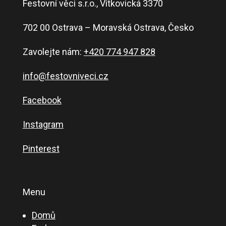
Festovní věci s.r.o., Vítkovická 3370
702 00 Ostrava – Moravská Ostrava, Česko
Zavolejte nám:
+420 774 947 828
info@festovniveci.cz
Facebook
Instagram
Pinterest
Menu
Domů