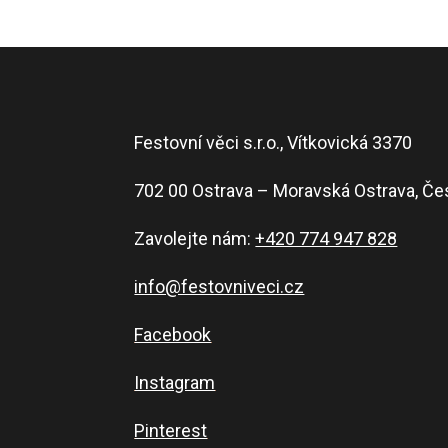
Festovní věci s.r.o., Vítkovická 3370
702 00 Ostrava – Moravská Ostrava, Če
Zavolejte nám:
+420 774 947 828
info@festovniveci.cz
Facebook
Instagram
Pinterest