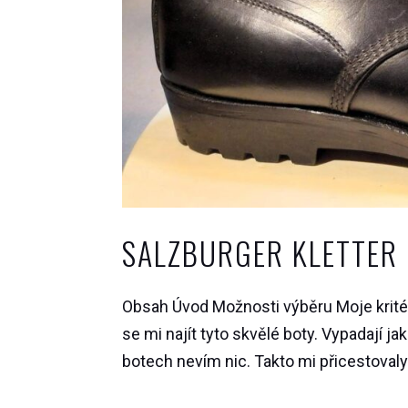
SALZBURGER KLETTER
Obsah Úvod Možnosti výběru Moje kritér
se mi najít tyto skvělé boty. Vypadají jako
botech nevím nic. Takto mi přicestovaly 