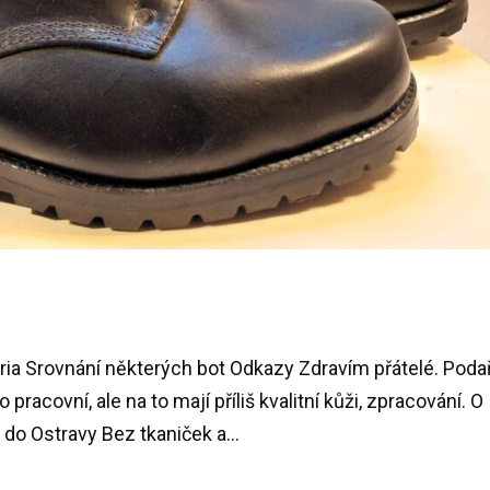
ia Srovnání některých bot Odkazy Zdravím přátelé. Podař
 pracovní, ale na to mají příliš kvalitní kůži, zpracování. O
do Ostravy Bez tkaniček a...