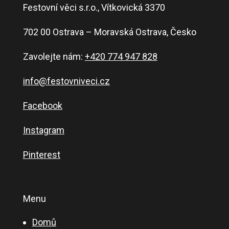
Festovní věci s.r.o., Vítkovická 3370
702 00 Ostrava – Moravská Ostrava, Česko
Zavolejte nám:
+420 774 947 828
info@festovniveci.cz
Facebook
Instagram
Pinterest
Menu
Domů