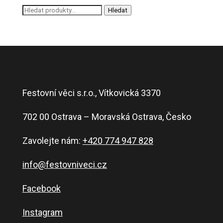
Hledat:
Hledat
Festovní věci s.r.o., Vítkovická 3370
702 00 Ostrava – Moravská Ostrava, Česko
Zavolejte nám:
+420 774 947 828
info@festovniveci.cz
Facebook
Instagram