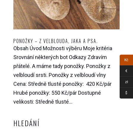
PONOŽKY – Z VELBLOUDA, JAKA A PSA.
Obsah Úvod Možnosti výběru Moje kritéria
Srovnání některých bot Odkazy Zdravím
Kč
přátelé. A máme tady ponožky. Ponožky z
€
velbloudí srsti. Ponožky z velbloudí vlny
zł
Cena: Středně tlusté ponožky: 420 Kč/pár
Hrubé ponožky: 550 Kč/pár Dostupné
$
velikosti: Středně tlusté...
HLEDÁNÍ