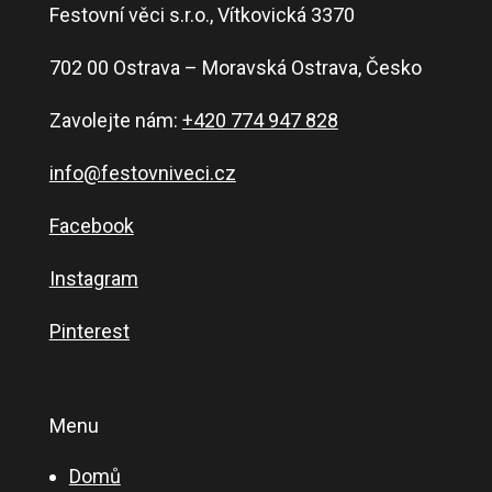
Festovní věci s.r.o., Vítkovická 3370
702 00 Ostrava – Moravská Ostrava, Česko
Zavolejte nám:
+420 774 947 828
info@festovniveci.cz
Facebook
Instagram
Pinterest
Menu
Domů