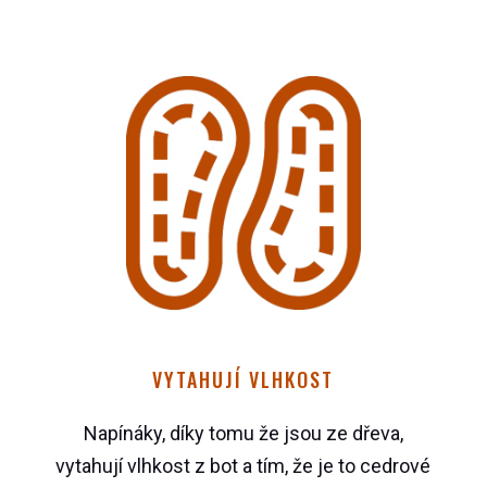
VYTAHUJÍ VLHKOST
Napínáky, díky tomu že jsou ze dřeva,
vytahují vlhkost z bot a tím, že je to cedrové