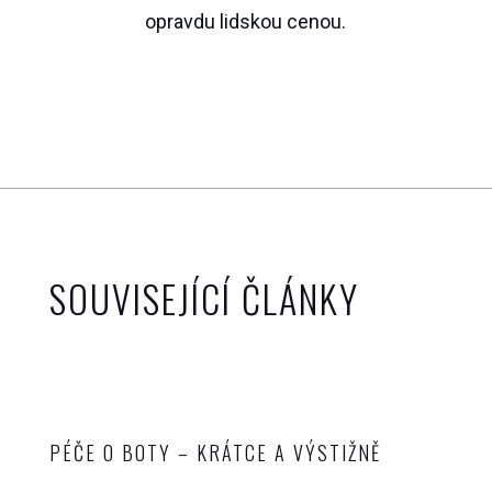
opravdu lidskou cenou.
SOUVISEJÍCÍ ČLÁNKY
PÉČE O BOTY – KRÁTCE A VÝSTIŽNĚ