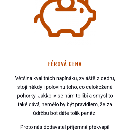
FÉROVÁ CENA
Většina kvalitních napínáků, zvláště z cedru,
stojí někdy i polovinu toho, co celokožené
pohorky. Jakkoliv se nám to líbí a smysl to
také dává, nemělo by být pravidlem, že za
údržbu bot dáte tolik peněz.
Proto nás dodavatel příjemně překvapil