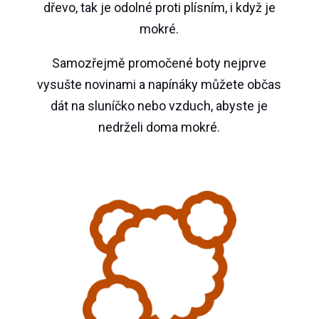
dřevo, tak je odolné proti plísním, i když je
mokré.
Samozřejmě promočené boty nejprve
vysušte novinami a napínáky můžete občas
dát na sluníčko nebo vzduch, abyste je
nedrželi doma mokré.