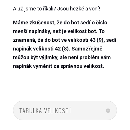
A už jsme to říkali? Jsou hezké a voní!
Máme zkušenost, že do bot sedí o číslo
menší napínáky, než je velikost bot. To
znamená, že do bot ve velikosti 43 (9), sedí
napínák velikosti 42 (8). Samozřejmě
můžou být výjimky, ale není problém vám
napínák vyměnit za správnou velikost.
TABULKA VELIKOSTÍ