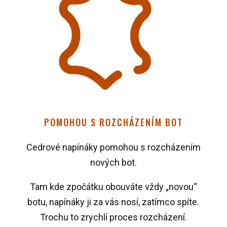
POMOHOU S ROZCHÁZENÍM BOT
Cedrové napínáky pomohou s rozcházením
nových bot.
Tam kde zpočátku obouváte vždy „novou“
botu, napínáky ji za vás nosí, zatímco spíte.
Trochu to zrychlí proces rozcházení.