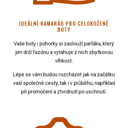
IDEÁLNÍ KAMARÁD PRO CELOKOŽENÉ
BOTY
Vaše boty i pohorky si zaslouží parťáka, který
jim drží fazónu a vytahuje z nich zbytkovou
vlhkost.
Lépe se vám budou rozcházet jak na začátku
vaší společné cesty, tak i v průběhu, například
při promočení a ztvrdnutí po uschnutí.