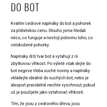
DO BOT
Kvalitní cedrové napínáky do bot a pohorek
za přátelskou cenu. Dlouho jsme hledali
něco, co funguje a nestojí polovinu toho, co
celokožené pohorky.
Napínáky drží tvar bot a vytahují z ní
zbytkovou vlhkost. Po výletě však dejte do
bot nejprve třeba suché noviny a napínáky
vkládejte ideálně do suchých bot, nebo je
alespoň pravidelně nechte vyschnout, pokud
už je použijete jako vytahovač vlhkosti.
Tím, že jsou z cedrového dřeva, jsou