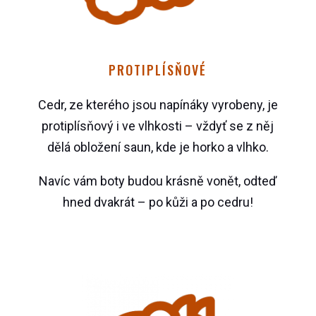
PROTIPLÍSŇOVÉ
Cedr, ze kterého jsou napínáky vyrobeny, je
protiplísňový i ve vlhkosti – vždyť se z něj
dělá obložení saun, kde je horko a vlhko.
Navíc vám boty budou krásně vonět, odteď
hned dvakrát – po kůži a po cedru!