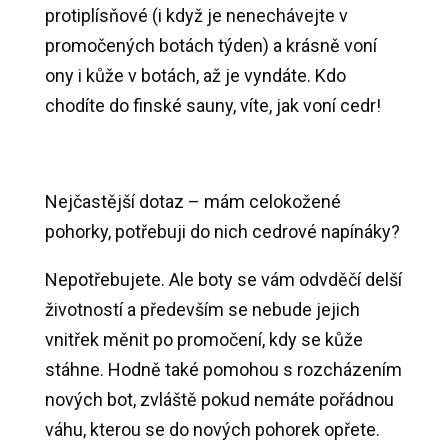
protiplísňové (i když je nenechávejte v
promočených botách týden) a krásně voní
ony i kůže v botách, až je vyndáte. Kdo
chodíte do finské sauny, víte, jak voní cedr!
Nejčastější dotaz – mám celokožené
pohorky, potřebuji do nich cedrové napínáky?
Nepotřebujete. Ale boty se vám odvděčí delší
životností a především se nebude jejich
vnitřek měnit po promočení, kdy se kůže
stáhne. Hodně také pomohou s rozcházením
nových bot, zvláště pokud nemáte pořádnou
váhu, kterou se do nových pohorek opřete.