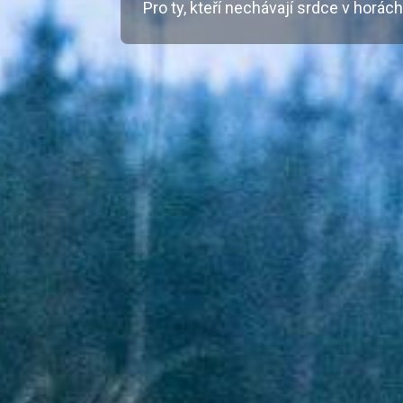
Pro ty, kteří nechávají srdce v horách,