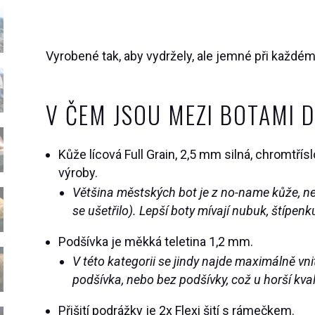
Vyrobené tak, aby vydržely, ale jemné při každém
V ČEM JSOU MEZI BOTAMI 
Kůže lícová Full Grain, 2,5 mm silná, chromtří
výroby.
Většina městských bot je z no-name kůže, ne
se ušetřilo). Lepší boty mívají nubuk, štípenku
Podšívka je měkká teletina 1,2 mm.
V této kategorii se jindy najde maximálně vni
podšívka, nebo bez podšívky, což u horší kva
Přišití podrážky je 2x Flexi šití s rámečkem.