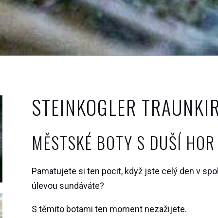
STEINKOGLER TRAUNKI
MĚSTSKÉ BOTY S DUŠÍ HOR
Pamatujete si ten pocit, když jste celý den v sp
úlevou sundáváte?
S těmito botami ten moment nezažijete.