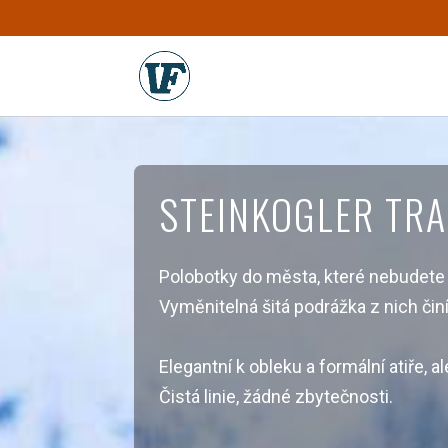
STEINKOGLER TR
Polobotky do města, které nebudete 
Vyměnitelná šitá podrážka z nich či
Elegantní k obleku a formální atiře, 
Čistá linie, žádné zbytečnosti.