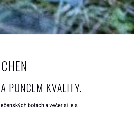
RCHEN
 A PUNCEM KVALITY.
olečenských botách a večer si je s