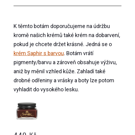
množství
K těmto botám doporučujeme na údržbu
kromě našich krémů také krém na dobarvení,
pokud je chcete držet krásné. Jedná se o
krém Saphir s barvou
. Botám vrátí
pigmenty/barvu a zároveň obsahuje výživu,
aniž by měnil vzhled kůže. Zahladí také
drobné odřeniny a vrásky a boty lze potom
vyhladit do vysokého lesku.