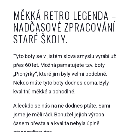
MĚKKÁ RETRO LEGENDA –
NADČASOVÉ ZPRACOVÁNÍ
STARÉ ŠKOLY.
Tyto boty se v jistém slova smyslu vyrábí už
přes 60 let. Možná pamatujete tzv. boty
„Pionýrky“, které jim byly velmi podobné.
Někdo máte tyto boty dodnes doma. Byly
kvalitní, měkké a pohodlné.
A leckdo se nás na ně dodnes ptáte. Sami
jsme je měli rádi. Bohužel jejich výroba
časem přestala a kvalita nebyla úplně