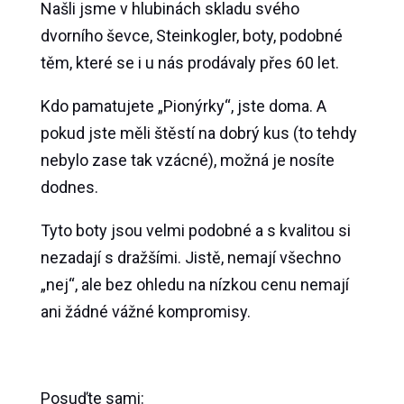
Našli jsme v hlubinách skladu svého
dvorního ševce, Steinkogler, boty, podobné
těm, které se i u nás prodávaly přes 60 let.
Kdo pamatujete „Pionýrky“, jste doma. A
pokud jste měli štěstí na dobrý kus (to tehdy
nebylo zase tak vzácné), možná je nosíte
dodnes.
Tyto boty jsou velmi podobné a s kvalitou si
nezadají s dražšími. Jistě, nemají všechno
„nej“, ale bez ohledu na nízkou cenu nemají
ani žádné vážné kompromisy.
Posuďte sami: