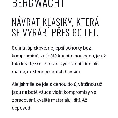
BERGWACHT
NÁVRAT KLASIKY, KTERÁ
SE VYRÁBÍ PŘES 60 LET.
Sehnat špičkové, nejlepší pohorky bez
kompromisů, za ještě koupitelnou cenu, je už
tak dost těžké. Pár takových v nabídce ale
máme, některé po letech hledání.
Ale jakmile se jde s cenou dolů, většinou už
jsou na botě všude vidět kompromisy ve
zpracování, kvalitě materiálů i šití. Až
doposud.