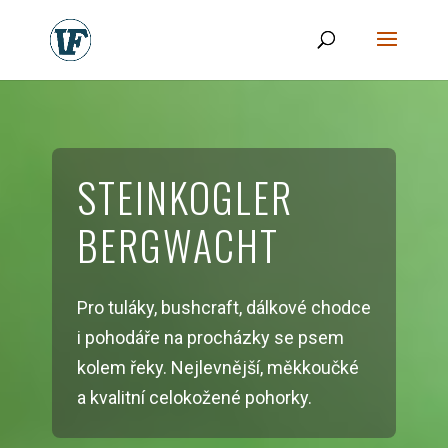
STEINKOGLER
BERGWACHT
Pro tuláky, bushcraft, dálkové chodce
i pohodáře na procházky se psem
kolem řeky. Nejlevnější, měkkoučké
a kvalitní celokožené pohorky.