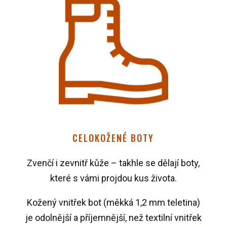
CELOKOŽENÉ BOTY
Zvenčí i zevnitř kůže – takhle se dělají boty,
které s vámi projdou kus života.
Kožený vnitřek bot (měkká 1,2 mm teletina)
je odolnější a příjemnější, než textilní vnitřek