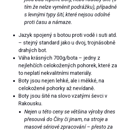
tím že nelze vyměnit podrážku), případně
s levnými typy šití, které nejsou odolné
proti času a námaze.
Jazyk spojený s botou proti vodě i suti atd.
– stejný standard jako u dvoj, trojnásobně
drahých bot.
Váha krásných 700g/bota – jedny z
nejlehčích celokožených pohorek, které za
to neplatí nekvalitními materiály.
Boty jsou nejen lehké, ale i měkké, na
celokožené pohorky až nevídaně.
Boty jsou šité na slovo vzatými ševci v
Rakousku.
Nejen u této ceny se většina výroby dnes
přesouvá do Číny či jinam, na stroje a
masové sériové zpracování – přesto za