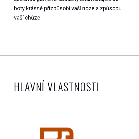
boty krásně přizpůsobí vaší noze a způsobu
vaší chůze.
HLAVNÍ VLASTNOSTI