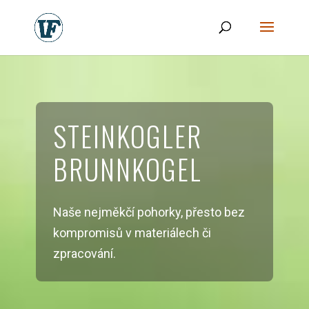
STEINKOGLER
BRUNNKOGEL
Naše nejměkčí pohorky, přesto bez
kompromisů v materiálech či
zpracování.