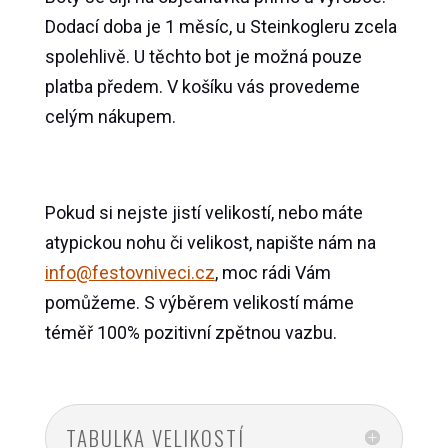
Dodací doba je 1 měsíc, u Steinkogleru zcela
spolehlivě. U těchto bot je možná pouze
platba předem. V košíku vás provedeme
celým nákupem.
Pokud si nejste jistí velikostí, nebo máte
atypickou nohu či velikost, napište nám na
info@festovniveci.cz
, moc rádi Vám
pomůžeme. S výběrem velikostí máme
téměř 100% pozitivní zpětnou vazbu.
TABULKA VELIKOSTÍ