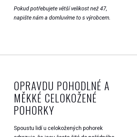
množství
Pokud potřebujete větší velikost než 47,
napište nám a domluvíme to s výrobcem.
OPRAVDU POHODLNÉ A
MĚKKÉ CELOKOŽENÉ
POHORKY
Spoustu lidí u celokožených pohorek