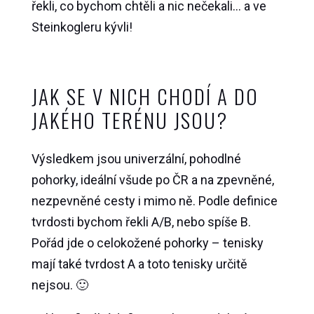
řekli, co bychom chtěli a nic nečekali… a ve
Steinkogleru kývli!
JAK SE V NICH CHODÍ A DO
JAKÉHO TERÉNU JSOU?
Výsledkem jsou univerzální, pohodlné
pohorky, ideální všude po ČR a na zpevněné,
nezpevněné cesty i mimo ně. Podle definice
tvrdosti bychom řekli A/B, nebo spíše B.
Pořád jde o celokožené pohorky – tenisky
mají také tvrdost A a toto tenisky určitě
nejsou. 🙂