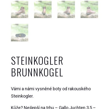
STEINKOGLER
BRUNNKOGEL
Vámi a námi vysněné boty od rakouského
Steinkogler.
Kůže? Nejlepší na trhu – Gallo Juchten 3,5 –