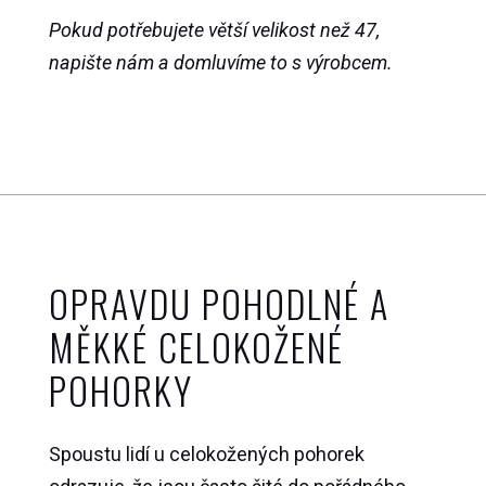
množství
Pokud potřebujete větší velikost než 47,
napište nám a domluvíme to s výrobcem.
OPRAVDU POHODLNÉ A
MĚKKÉ CELOKOŽENÉ
POHORKY
Spoustu lidí u celokožených pohorek