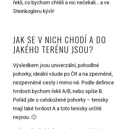
řekli, co bychom chtěli a nic nečekali… a ve
Steinkogleru kývli!
JAK SE V NICH CHODÍ A DO
JAKÉHO TERÉNU JSOU?
Výsledkem jsou univerzální, pohodlné
pohorky, ideální všude po ČR a na zpevněné,
nezpevněné cesty i mimo ně. Podle definice
tvrdosti bychom řekli A/B, nebo spíše B.
Pořád jde o celokožené pohorky – tenisky
mají také tvrdost A a toto tenisky určitě
nejsou. 🙂