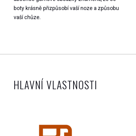
boty krásně přizpůsobí vaší noze a způsobu
vaší chůze.
HLAVNÍ VLASTNOSTI