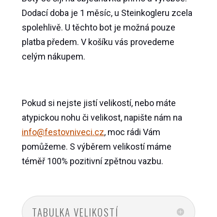
Dodací doba je 1 měsíc, u Steinkogleru zcela
spolehlivě. U těchto bot je možná pouze
platba předem. V košíku vás provedeme
celým nákupem.
Pokud si nejste jistí velikostí, nebo máte
atypickou nohu či velikost, napište nám na
info@festovniveci.cz
, moc rádi Vám
pomůžeme. S výběrem velikostí máme
téměř 100% pozitivní zpětnou vazbu.
TABULKA VELIKOSTÍ