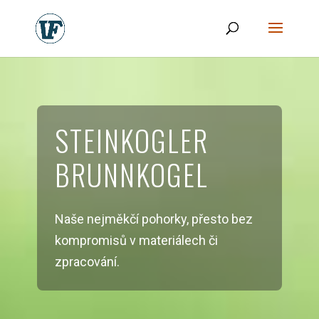
STEINKOGLER
BRUNNKOGEL
Naše nejměkčí pohorky, přesto bez
kompromisů v materiálech či
zpracování.