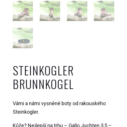
STEINKOGLER
BRUNNKOGEL
Vámi a námi vysněné boty od rakouského
Steinkogler.
Kůže? Nejlepší na trhu – Gallo Juchten 3,5 –