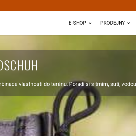
E-SHOP
PRODEJNY
LDSCHUH
binace vlastností do terénu. Poradí si s trním, sutí, vod