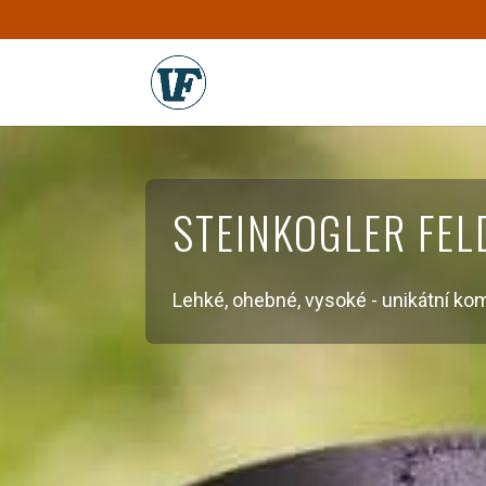
STEINKOGLER FE
Lehké, ohebné, vysoké - unikátní kom