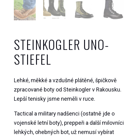
STEINKOGLER UNO-
STIEFEL
Lehké, měkké a vzdušné plátěné, špičkově
zpracované boty od Steinkogler v Rakousku.
Lepší tenisky jsme neměli v ruce.
Tactical a military nadšenci (ostatně jde o
vojenské letní boty), preppeři a další milovníci
lehkých, ohebných bot, už nemusí vybírat