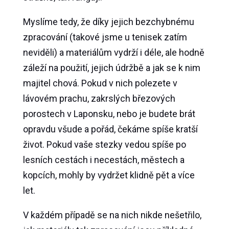
Myslíme tedy, že díky jejich bezchybnému
zpracování (takové jsme u tenisek zatím
neviděli) a materiálům vydrží i déle, ale hodně
záleží na použití, jejich údržbě a jak se k nim
majitel chová. Pokud v nich polezete v
lávovém prachu, zakrslých březových
porostech v Laponsku, nebo je budete brát
opravdu všude a pořád, čekáme spíše kratší
život. Pokud vaše stezky vedou spíše po
lesních cestách i necestách, městech a
kopcích, mohly by vydržet klidně pět a více
let.
V každém případě se na nich nikde nešetřilo,