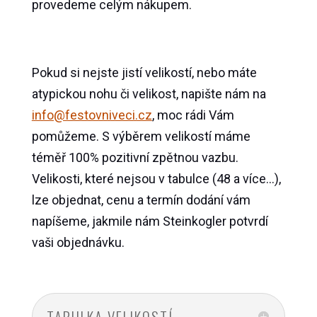
provedeme celým nákupem.
Pokud si nejste jistí velikostí, nebo máte
atypickou nohu či velikost, napište nám na
info@festovniveci.cz
, moc rádi Vám
pomůžeme. S výběrem velikostí máme
téměř 100% pozitivní zpětnou vazbu.
Velikosti, které nejsou v tabulce (48 a více…),
lze objednat, cenu a termín dodání vám
napíšeme, jakmile nám Steinkogler potvrdí
vaši objednávku.
TABULKA VELIKOSTÍ