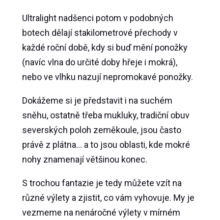
Ultralight nadšenci potom v podobných
botech dělají stakilometrové přechody v
každé roční době, kdy si buď mění ponožky
(navíc vlna do určité doby hřeje i mokrá),
nebo ve vlhku nazují nepromokavé ponožky.
Dokážeme si je představit i na suchém
sněhu, ostatně třeba mukluky, tradiční obuv
severských poloh zeměkoule, jsou často
právě z plátna… a to jsou oblasti, kde mokré
nohy znamenají většinou konec.
S trochou fantazie je tedy můžete vzít na
různé výlety a zjistit, co vám vyhovuje. My je
vezmeme na nenáročné výlety v mírném