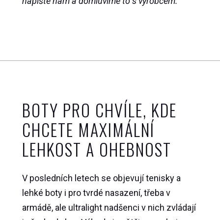
napište nám a domluvíme to s výrobcem.
BOTY PRO CHVÍLE, KDE
CHCETE MAXIMÁLNÍ
LEHKOST A OHEBNOST
V posledních letech se objevují tenisky a
lehké boty i pro tvrdé nasazení, třeba v
armádě, ale ultralight nadšenci v nich zvládají