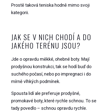
Prostě taková teniska hodně mimo svoji
kategorii.
JAK SE V NICH CHODÍ A DO
JAKÉHO TERÉNU JSOU?
Jde o opravdu měkké, ohebné boty. Mají
prodyšnou konstrukci, tak se hodí buď do
suchého počasí, nebo po impregnaci i do
mírně vlhkých podmínek.
Spousta lidí ale preferuje prodyšné,
promokavé boty, které rychle schnou. To se
tady povedlo – schnou opravdu rychle.