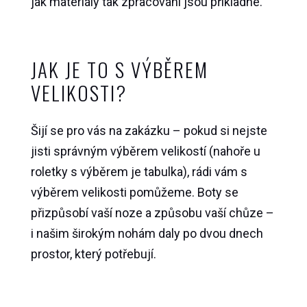
jak materiály tak zpracování jsou příkladné.
JAK JE TO S VÝBĚREM
VELIKOSTI?
Šijí se pro vás na zakázku – pokud si nejste
jisti správným výběrem velikostí (nahoře u
roletky s výběrem je tabulka), rádi vám s
výběrem velikosti pomůžeme. Boty se
přizpůsobí vaší noze a způsobu vaší chůze –
i našim širokým nohám daly po dvou dnech
prostor, který potřebují.