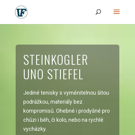
STEINKOGLER
UNO STIEFEL
Jediné tenisky s vyměnitelnou šitou
podrážkou, materiály bez
kompromisů. Ohebné i prodyšné pro
chůzi i běh, či kolo, nebo na rychlé
vycházky.