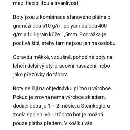
mezi flexibilitou a trvanlivostí.
Boty jsou z kombinace stanového plátna o
gramáži cca 510 g/m, polyamidu cca 400
g/m a full-grain kůže 1,5mm. Podrážka je
poctivě šitá, stehy tam nejsou jen na ozdobu.
Opravdu měkké, vzdušné, pohodlné boty na
lehčí i delší výlety, pracovní nasazení, nebo
jako přezůvky do tábora.
Boty se šijí na objednávku přímo u výrobce.
Pokud je zrovna nemá výrobce skladem,
dodací doba je 1 – 2 měsíc, u Steinkogleru
zcela spolehlivě. U těchto bot je možná
pouze platba předem. V košíku vás