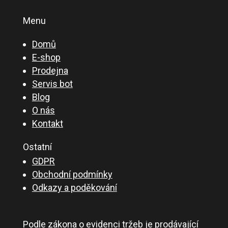
Menu
Domů
E-shop
Prodejna
Servis bot
Blog
O nás
Kontakt
Ostatní
GDPR
Obchodní podmínky
Odkazy a poděkování
Podle zákona o evidenci tržeb je prodávající