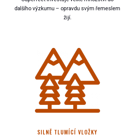
dalšího výzkumu – opravdu svým řemeslem
žijí.
SILNĚ TLUMÍCÍ VLOŽKY