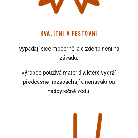
KVALITNÍ A FESTOVNÍ
Vypadají sice moderně, ale zde to není na
závadu.
Výrobce používá materiály, které vydrží,
předčasně nezapáchají a nenasáknou
nadbytečně vodu.