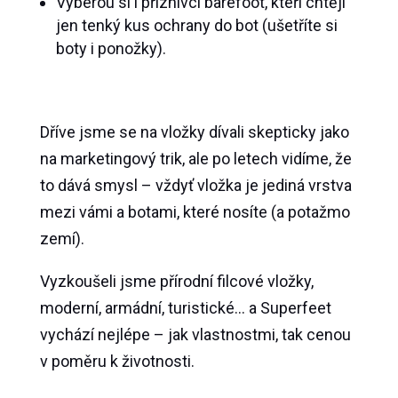
Vyberou si i příznivci barefoot, kteří chtějí
jen tenký kus ochrany do bot (ušetříte si
boty i ponožky).
Dříve jsme se na vložky dívali skepticky jako
na marketingový trik, ale po letech vidíme, že
to dává smysl – vždyť vložka je jediná vrstva
mezi vámi a botami, které nosíte (a potažmo
zemí).
Vyzkoušeli jsme přírodní filcové vložky,
moderní, armádní, turistické… a Superfeet
vychází nejlépe – jak vlastnostmi, tak cenou
v poměru k životnosti.