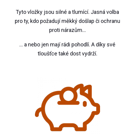
Tyto vložky jsou silné a tlumící. Jasná volba
pro ty, kdo požadují měkký došlap či ochranu
proti nárazům…
… a nebo jen mají rádi pohodlí. A díky své
tloušťce také dost vydrží.