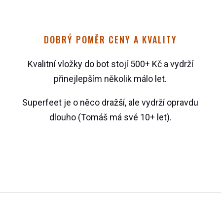
DOBRÝ POMĚR CENY A KVALITY
Kvalitní vložky do bot stojí 500+ Kč a vydrží
přinejlepším několik málo let.
Superfeet je o něco dražší, ale vydrží opravdu
dlouho (Tomáš má své 10+ let).