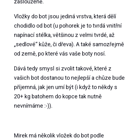
zaslouženě.
Vložky do bot jsou jediná vrstva, která dělí
chodidlo od bot (u pohorek je to tvrdá vnitřní
napínací stélka, většinou z velmi tvrdé, až
„sedlové“ kůže, či dřeva). A také samozřejmě
od země, po které vás vaše boty nosí.
Dává tedy smysl si zvolit takové, které z
vašich bot dostanou to nejlepší a chůze bude
příjemná, jak jen umí být (i když to někdy s
20+ kg batohem do kopce tak nutně
nevnímáme :-)).
Mirek má několik vložek do bot podle