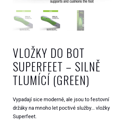
VLOŽKY DO BOT
SUPERFEET – SILNĚ
TLUMÍCÍ (GREEN)
Vypadají sice moderně, ale jsou to festovní
držáky na mnoho let poctivé služby… vložky
Superfeet.