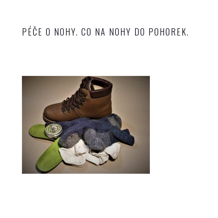
PÉČE O NOHY. CO NA NOHY DO POHOREK.