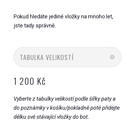
Pokud hledáte jediné vložky na mnoho let,
jste tady správně.
TABULKA VELIKOSTÍ
1 200
Kč
Vyberte z tabulky velikostí podle šířky paty a
do poznámky v košíku/pokladně poté přidejte
délku své stávající vložky do bot.