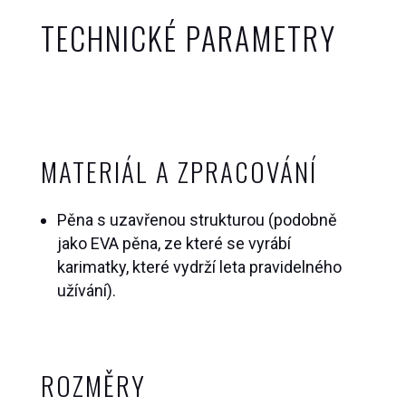
TECHNICKÉ PARAMETRY
MATERIÁL A ZPRACOVÁNÍ
Pěna s uzavřenou strukturou (podobně
jako EVA pěna, ze které se vyrábí
karimatky, které vydrží leta pravidelného
užívání).
ROZMĚRY