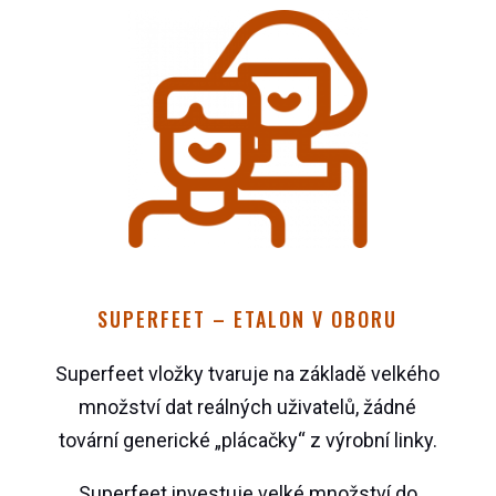
SUPERFEET – ETALON V OBORU
Superfeet vložky tvaruje na základě velkého
množství dat reálných uživatelů, žádné
tovární generické „plácačky“ z výrobní linky.
Superfeet investuje velké množství do