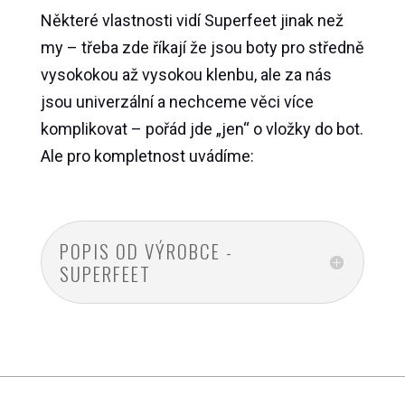
Některé vlastnosti vidí Superfeet jinak než
my – třeba zde říkají že jsou boty pro středně
vysokokou až vysokou klenbu, ale za nás
jsou univerzální a nechceme věci více
komplikovat – pořád jde „jen“ o vložky do bot.
Ale pro kompletnost uvádíme:
POPIS OD VÝROBCE -
SUPERFEET