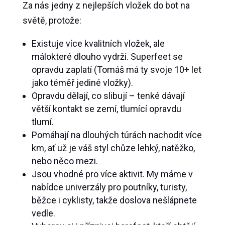
Za nás jedny z nejlepších vložek do bot na
světě, protože:
Existuje více kvalitních vložek, ale
málokteré dlouho vydrží. Superfeet se
opravdu zaplatí (Tomáš má ty svoje 10+ let
jako téměř jediné vložky).
Opravdu dělají, co slibují – tenké dávají
větší kontakt se zemí, tlumící opravdu
tlumí.
Pomáhají na dlouhých túrách nachodit více
km, ať už je váš styl chůze lehký, natěžko,
nebo něco mezi.
Jsou vhodné pro více aktivit. My máme v
nabídce univerzály pro poutníky, turisty,
běžce i cyklisty, takže doslova nešlápnete
vedle.