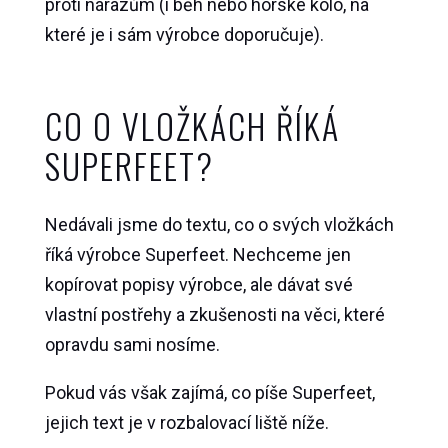
proti nárazům (i běh nebo horské kolo, na
které je i sám výrobce doporučuje).
CO O VLOŽKÁCH ŘÍKÁ
SUPERFEET?
Nedávali jsme do textu, co o svých vložkách
říká výrobce Superfeet. Nechceme jen
kopírovat popisy výrobce, ale dávat své
vlastní postřehy a zkušenosti na věci, které
opravdu sami nosíme.
Pokud vás však zajímá, co píše Superfeet,
jejich text je v rozbalovací liště níže.