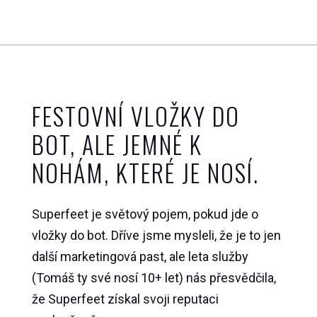
FESTOVNÍ VLOŽKY DO
BOT, ALE JEMNÉ K
NOHÁM, KTERÉ JE NOSÍ.
Superfeet je světový pojem, pokud jde o
vložky do bot. Dříve jsme mysleli, že je to jen
další marketingová past, ale leta služby
(Tomáš ty své nosí 10+ let) nás přesvědčila,
že Superfeet získal svoji reputaci