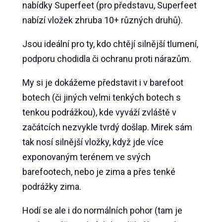
nabídky Superfeet (pro představu, Superfeet
nabízí vložek zhruba 10+ různých druhů).
Jsou ideální pro ty, kdo chtějí silnější tlumení,
podporu chodidla či ochranu proti nárazům.
My si je dokážeme představit i v barefoot
botech (či jiných velmi tenkých botech s
tenkou podrážkou), kde vyváží zvláště v
začátcích nezvykle tvrdý došlap. Mirek sám
tak nosí silnější vložky, když jde více
exponovaným terénem ve svých
barefootech, nebo je zima a přes tenké
podrážky zima.
Hodí se ale i do normálních pohor (tam je