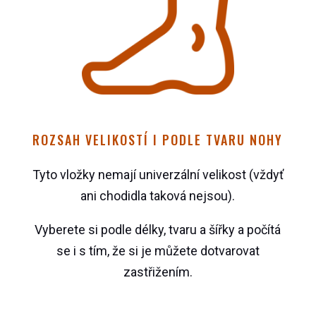
ROZSAH VELIKOSTÍ I PODLE TVARU NOHY
Tyto vložky nemají univerzální velikost (vždyť
ani chodidla taková nejsou).
Vyberete si podle délky, tvaru a šířky a počítá
se i s tím, že si je můžete dotvarovat
zastřižením.