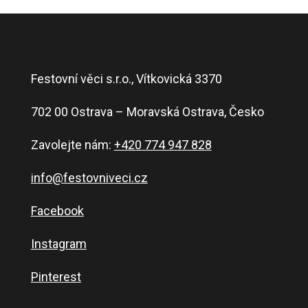
Festovní věci s.r.o., Vítkovická 3370
702 00 Ostrava – Moravská Ostrava, Česko
Zavolejte nám:
+420 774 947 828
info@festovniveci.cz
Facebook
Instagram
Pinterest