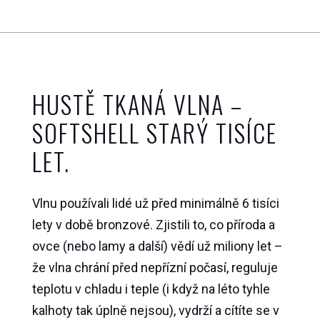
HUSTĚ TKANÁ VLNA –
SOFTSHELL STARÝ TISÍCE
LET.
Vlnu používali lidé už před minimálně 6 tisíci
lety v době bronzové. Zjistili to, co příroda a
ovce (nebo lamy a další) vědí už miliony let –
že vlna chrání před nepřízní počasí, reguluje
teplotu v chladu i teple (i když na léto tyhle
kalhoty tak úplně nejsou), vydrží a cítíte se v