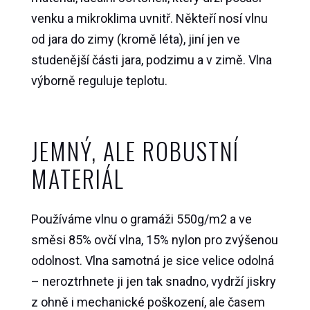
venku a mikroklima uvnitř. Někteří nosí vlnu
od jara do zimy (kromě léta), jiní jen ve
studenější části jara, podzimu a v zimě. Vlna
výborně reguluje teplotu.
JEMNÝ, ALE ROBUSTNÍ
MATERIÁL
Používáme vlnu o gramáži 550g/m2 a ve
směsi
85% ovčí vlna, 15% nylon pro zvýšenou
odolnost. Vlna samotná je sice velice odolná
– neroztrhnete ji jen tak snadno, vydrží jiskry
z ohně i mechanické poškození, ale časem