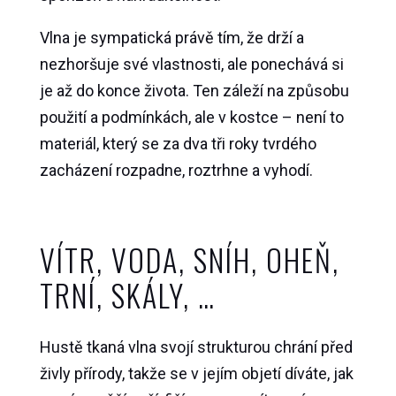
Vlna je sympatická právě tím, že drží a
nezhoršuje své vlastnosti, ale ponechává si
je až do konce života. Ten záleží na způsobu
použití a podmínkách, ale v kostce – není to
materiál, který se za dva tři roky tvrdého
zacházení rozpadne, roztrhne a vyhodí.
VÍTR, VODA, SNÍH, OHEŇ,
TRNÍ, SKÁLY, …
Hustě tkaná vlna svojí strukturou chrání před
živly přírody, takže se v jejím objetí díváte, jak