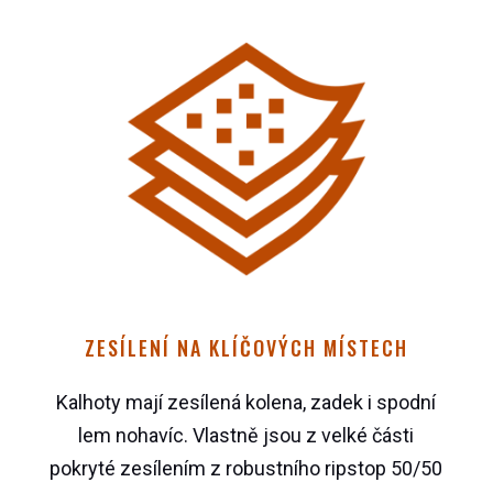
ZESÍLENÍ NA KLÍČOVÝCH MÍSTECH
Kalhoty mají zesílená kolena, zadek i spodní
lem nohavíc. Vlastně jsou z velké části
pokryté zesílením z robustního ripstop 50/50