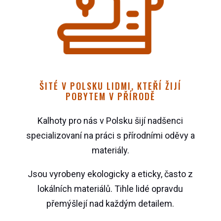
ŠITÉ V POLSKU LIDMI, KTEŘÍ ŽIJÍ
POBYTEM V PŘÍRODĚ
Kalhoty pro nás v Polsku šijí nadšenci
specializovaní na práci s přírodními oděvy a
materiály.
Jsou vyrobeny ekologicky a eticky, často z
lokálních materiálů. Tihle lidé opravdu
přemýšlejí nad každým detailem.