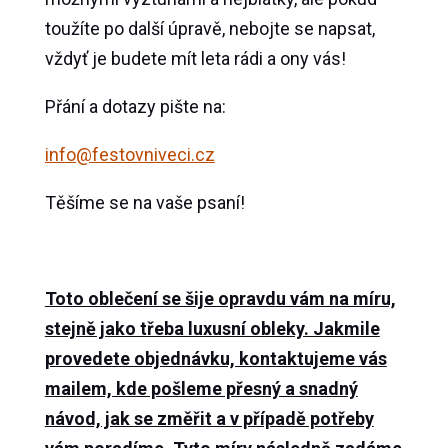
toužíte po další úpravě, nebojte se napsat,
vždyť je budete mít leta rádi a ony vás!
Přání a dotazy pište na:
info@festovniveci.cz
Těšíme se na vaše psaní!
Toto oblečení se šije opravdu vám na míru,
stejně jako třeba luxusní obleky. Jakmile
provedete objednávku, kontaktujeme vás
mailem, kde pošleme přesný a snadný
návod, jak se změřit a v případě potřeby