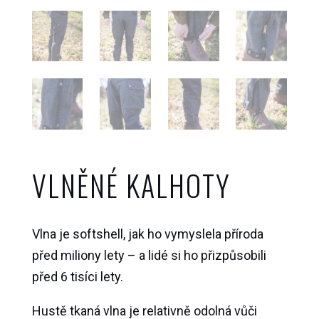
VLNĚNÉ KALHOTY
Vlna je softshell, jak ho vymyslela příroda
před miliony lety – a lidé si ho přizpůsobili
před 6 tisíci lety.
Hustě tkaná vlna je relativně odolná vůči