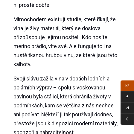
ní prostě dobře.
Mimochodem existují studie, které říkají, že
vlna je živý materiál, který se doslova
přizpůsobuje jejímu nositeli. Kdo nosíte
merino prádlo, víte své. Ale funguje to i na
hustě tkanou hrubou vlnu, ze které jsou tyto
kalhoty.
Svoji slávu zažila vlna v dobách lodních a
Kč
polárních výprav – spolu s voskovanou
bavlnou byla stálicí, která chránila životy v
€
podmínkách, kam se většina z nás nechce
zł
ani podívat. Někteří ji tak používají dodnes,
$
přestože jsou k dispozici moderní materiály,
sponzoři a nahraditelnost.