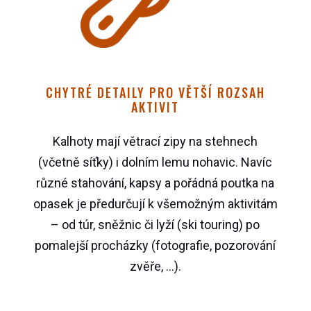
CHYTRÉ DETAILY PRO VĚTŠÍ ROZSAH
AKTIVIT
Kalhoty mají větrací zipy na stehnech
(včetně síťky) i dolním lemu nohavic. Navíc
různé stahování, kapsy a pořádná poutka na
opasek je předurčují k všemožným aktivitám
– od túr, sněžnic či lyží (ski touring) po
pomalejší procházky (fotografie, pozorování
zvěře, …).