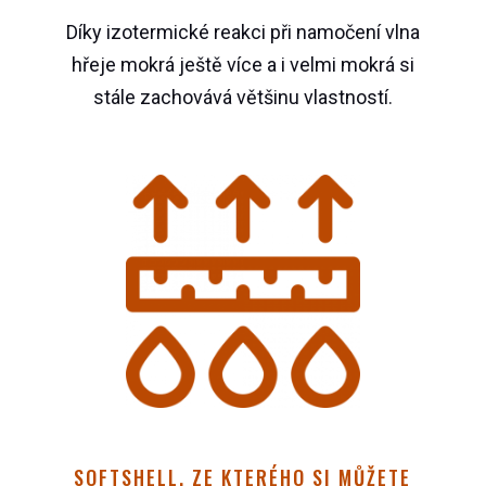
Díky izotermické reakci při namočení vlna
hřeje mokrá ještě více a i velmi mokrá si
stále zachovává většinu vlastností.
SOFTSHELL, ZE KTERÉHO SI MŮŽETE