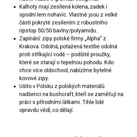
Kalhoty mají zesílená kolena, zadek i
spodní lem nohavíc. Vlastně jsou z velké
části pokryté zesílením z robustního
ripstop 50/50 bavlny/polyamidu.
Zapínání: zipy polské firmy „Alpha“ z
Krakova. Odolná, potažená textilie odolná
proti stříkající vodě – podšité proužky,
které se starají o tepelnou pohodu. Kdo
chce více oldschool, nabízíme bytelné
kovové zipy.
Ušito v Polsku z polských materiálů
nadšenci na bushcraft, kteří se zaměřují na
práci s přírodními látkami. Tihle lidé
opravdu vědí, co dělají.