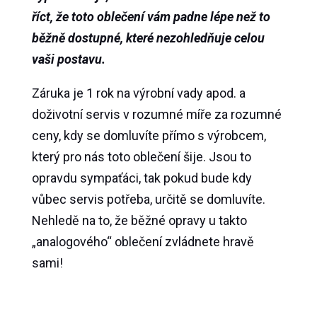
říct, že toto oblečení vám padne lépe než to
běžně dostupné, které nezohledňuje celou
vaši postavu.
Záruka je 1 rok na výrobní vady apod. a
doživotní servis v rozumné míře za rozumné
ceny, kdy se domluvíte přímo s výrobcem,
který pro nás toto oblečení šije. Jsou to
opravdu sympaťáci, tak pokud bude kdy
vůbec servis potřeba, určitě se domluvíte.
Nehledě na to, že běžné opravy u takto
„analogového“ oblečení zvládnete hravě
sami!