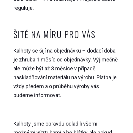
reguluje.
ŠITÉ NA MÍRU PRO VÁS
Kalhoty se šijí na objednávku – dodací doba
je zhruba 1 měsíc od objednávky. Výjimečně
ale může být až 3 měsíce v případě
naskladňování materiálu na výrobu. Platba je
vždy předem a o průběhu výroby vás
budeme informovat.
Kalhoty jsme opravdu odladili všemi
možnými výztuhami a hejblátky, ale pokud