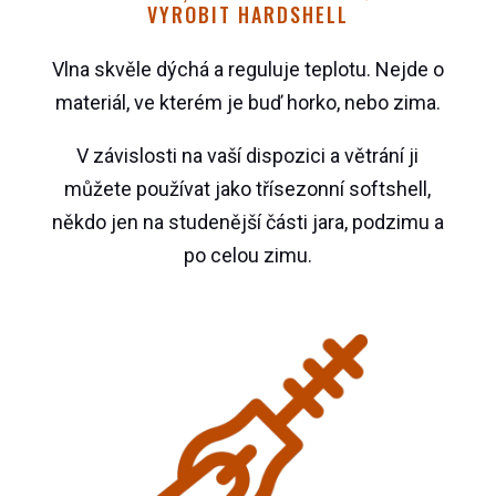
VYROBIT HARDSHELL
Vlna skvěle dýchá a reguluje teplotu. Nejde o
materiál, ve kterém je buď horko, nebo zima.
V závislosti na vaší dispozici a větrání ji
můžete používat jako třísezonní softshell,
někdo jen na studenější části jara, podzimu a
po celou zimu.