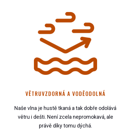
VĚTRUVZDORNÁ A VODĚODOLNÁ
Naše vlna je hustě tkaná a tak dobře odolává
větru i dešti. Není zcela nepromokavá, ale
právě díky tomu dýchá.