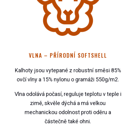
VLNA – PŘÍRODNÍ SOFTSHELL
Kalhoty jsou vytepané z robustní směsi
85%
ovčí vlny a 15% nylonu
o gramáži 550g/m2.
Vlna odolává počasí, reguluje teplotu v teple i
zimě, skvěle dýchá a má velkou
mechanickou odolnost proti oděru a
částečně také ohni.