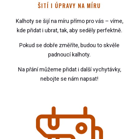
ŠITÍ I ÚPRAVY NA MÍRU
Kalhoty se šijí na míru přímo pro vás – víme,
kde přidat i ubrat, tak, aby seděly perfektně.
Pokud se dobře změříte, budou to skvěle
padnoucí kalhoty.
Na přání můžeme přidat i další vychytávky,
nebojte se nám napsat!