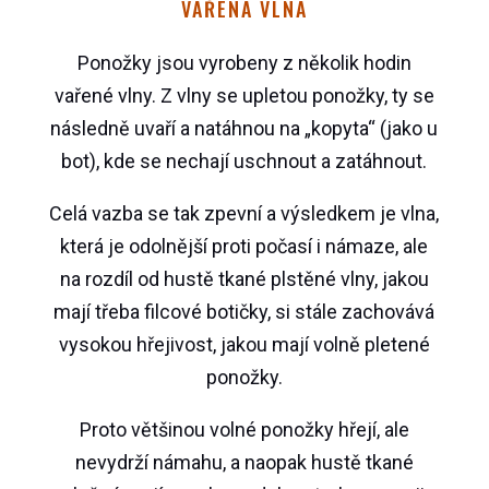
VAŘENÁ VLNA
Ponožky jsou vyrobeny z několik hodin
vařené vlny. Z vlny se upletou ponožky, ty se
následně uvaří a natáhnou na „kopyta“ (jako u
bot), kde se nechají uschnout a zatáhnout.
Celá vazba se tak zpevní a výsledkem je vlna,
která je odolnější proti počasí i námaze, ale
na rozdíl od hustě tkané plstěné vlny, jakou
mají třeba filcové botičky, si stále zachovává
vysokou hřejivost, jakou mají volně pletené
ponožky.
Proto většinou volné ponožky hřejí, ale
nevydrží námahu, a naopak hustě tkané