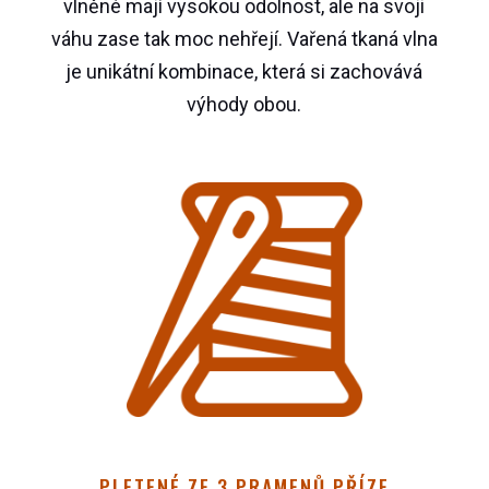
vlněné mají vysokou odolnost, ale na svoji
váhu zase tak moc nehřejí. Vařená tkaná vlna
je unikátní kombinace, která si zachovává
výhody obou.
PLETENÉ ZE 3 PRAMENŮ PŘÍZE