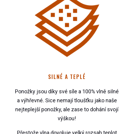
SILNÉ A TEPLÉ
Ponožky jsou díky své síle a 100% vlně silné
a výhřevné. Sice nemají tloušťku jako naše
nejteplejší ponožky, ale zase to dohání svojí
výškou!
Přestože vlna dovoluje velký rozsah teplot