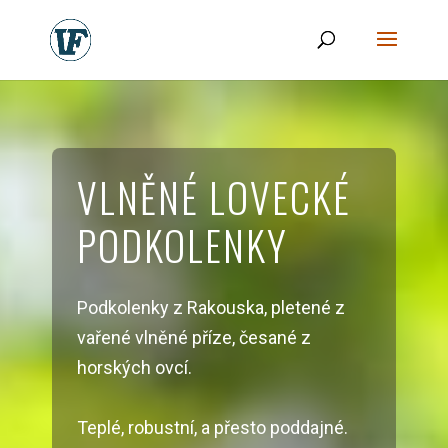
VLNĚNÉ LOVECKÉ
PODKOLENKY
Podkolenky z Rakouska, pletené z
vařené vlněné příze, česané z
horských ovcí.
Teplé, robustní, a přesto poddajné.