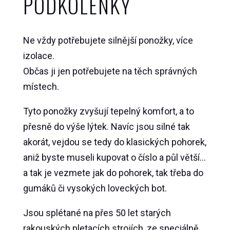
PODKOLENKY
Ne vždy potřebujete silnější ponožky, více
izolace.
Občas ji jen potřebujete na těch správných
místech.
Tyto ponožky zvyšují tepelný komfort, a to
přesně do výše lýtek. Navíc jsou silné tak
akorát, vejdou se tedy do klasických pohorek,
aniž byste museli kupovat o číslo a půl větší…
a tak je vezmete jak do pohorek, tak třeba do
gumáků či vysokých loveckých bot.
Jsou splétané na přes 50 let starých
rakouských pletacích strojích, ze speciálně