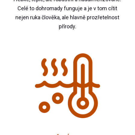
Celé to dohromady funguje a je v tom cítit
nejen ruka člověka, ale hlavně prozřetelnost
přírody.