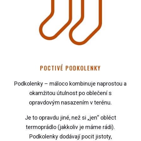
POCTIVÉ PODKOLENKY
Podkolenky – máloco kombinuje naprostou a
okamžitou útulnost po oblečení s
opravdovým nasazením v terénu.
Je to opravdu jiné, než si „jen“ obléct
termoprádlo (jakkoliv je máme rádi).
Podkolenky dodávají pocit jistoty,