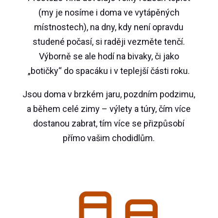
(my je nosíme i doma ve vytápěných
místnostech), na dny, kdy není opravdu
studené počasí, si raději vezměte tenčí.
Výborně se ale hodí na bivaky, či jako
„botičky“ do spacáku i v teplejší části roku.
Jsou doma v brzkém jaru, pozdním podzimu,
a během celé zimy – výlety a túry, čím více
dostanou zabrat, tím více se přizpůsobí
přímo vašim chodidlům.