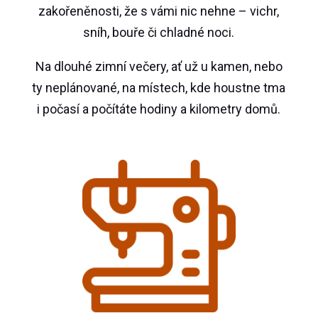
zakořeněnosti, že s vámi nic nehne – vichr,
sníh, bouře či chladné noci.
Na dlouhé zimní večery, ať už u kamen, nebo
ty neplánované, na místech, kde houstne tma
i počasí a počítáte hodiny a kilometry domů.