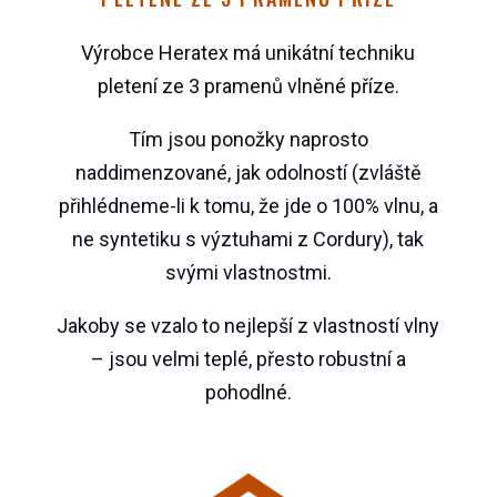
Výrobce Heratex má unikátní techniku
pletení ze 3 pramenů vlněné příze.
Tím jsou ponožky naprosto
naddimenzované, jak odolností (zvláště
přihlédneme-li k tomu, že jde o 100% vlnu, a
ne syntetiku s výztuhami z Cordury), tak
svými vlastnostmi.
Jakoby se vzalo to nejlepší z vlastností vlny
– jsou velmi teplé, přesto robustní a
pohodlné.