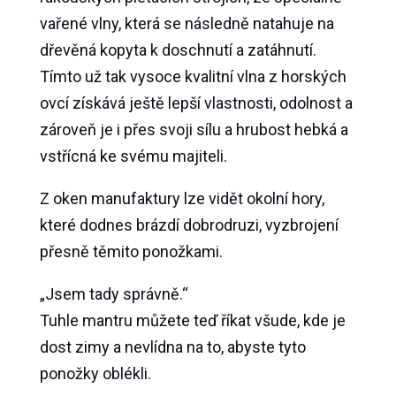
vařené vlny, která se následně natahuje na
dřevěná kopyta k doschnutí a zatáhnutí.
Tímto už tak vysoce kvalitní vlna z horských
ovcí získává ještě lepší vlastnosti, odolnost a
zároveň je i přes svoji sílu a hrubost hebká a
vstřícná ke svému majiteli.
Z oken manufaktury lze vidět okolní hory,
které dodnes brázdí dobrodruzi, vyzbrojení
přesně těmito ponožkami.
„Jsem tady správně.“
Tuhle mantru můžete teď říkat všude, kde je
dost zimy a nevlídna na to, abyste tyto
ponožky oblékli.