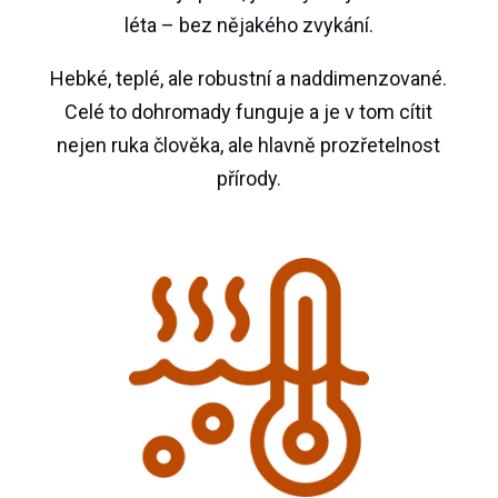
léta – bez nějakého zvykání.
Hebké, teplé, ale robustní a naddimenzované.
Celé to dohromady funguje a je v tom cítit
nejen ruka člověka, ale hlavně prozřetelnost
přírody.