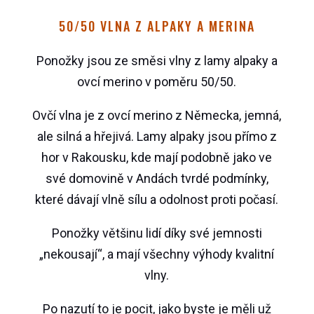
50/50 VLNA Z ALPAKY A MERINA
Ponožky jsou ze směsi vlny z lamy alpaky a
ovcí merino v poměru 50/50.
Ovčí vlna je z ovcí merino z Německa, jemná,
ale silná a hřejivá. Lamy alpaky jsou přímo z
hor v Rakousku, kde mají podobně jako ve
své domovině v Andách tvrdé podmínky,
které dávají vlně sílu a odolnost proti počasí.
Ponožky většinu lidí díky své jemnosti
„nekousají“, a mají všechny výhody kvalitní
vlny.
Po nazutí to je pocit, jako byste je měli už