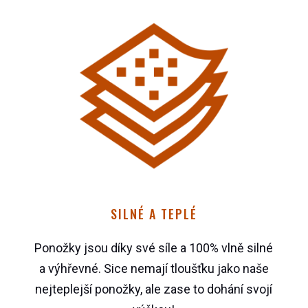
SILNÉ A TEPLÉ
Ponožky jsou díky své síle a 100% vlně silné
a výhřevné. Sice nemají tloušťku jako naše
nejteplejší ponožky, ale zase to dohání svojí