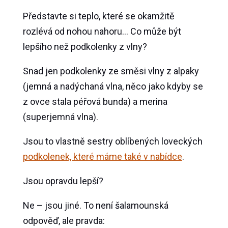
Představte si teplo, které se okamžitě
rozlévá od nohou nahoru… Co může být
lepšího než podkolenky z vlny?
Snad jen podkolenky ze směsi vlny z alpaky
(jemná a nadýchaná vlna, něco jako kdyby se
z ovce stala péřová bunda) a merina
(superjemná vlna).
Jsou to vlastně sestry oblíbených loveckých
podkolenek, které máme také v nabídce
.
Jsou opravdu lepší?
Ne – jsou jiné. To není šalamounská
odpověď, ale pravda: