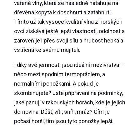
vařené vlny, která se následně natahuje na
dřevěná kopyta k doschnutí a zatáhnutí.
Tímto už tak vysoce kvalitní vlna z horských
ovcí získává ještě lepší vlastnosti, odolnost a
zároveň je i přes svoji sílu a hrubost hebká a
vstřícná ke svému majiteli.
I díky své jemnosti jsou ideální mezivrstva –
něco mezi spodním termoprádlem, a
normálními ponožkami. A pokud je
zkombinujete? Jste připravení na podmínky,
jaké panují v rakouských horách, kde je jejich
domovina. Déšť, vítr, sníh, mráz? Čím je
počasí horší, tím jsou tyto ponožky lepší.