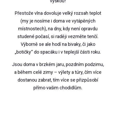
výškou!
Přestože vlna dovoluje velký rozsah teplot
(my je nosíme i doma ve vytápěných
místnostech), na dny, kdy není opravdu
studené počasí, si raději vezměte tenčí.
Výborně se ale hodí na bivaky, či jako
„botičky“ do spacáku i v teplejší části roku.
Jsou doma v brzkém jaru, pozdním podzimu,
a během celé zimy – výlety a túry, čím více
dostanou zabrat, tím více se přizpůsobí
přímo vašim chodidlům.