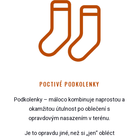
POCTIVÉ PODKOLENKY
Podkolenky – máloco kombinuje naprostou a
okamžitou útulnost po oblečení s
opravdovým nasazením v terénu.
Je to opravdu jiné, než si „jen“ obléct