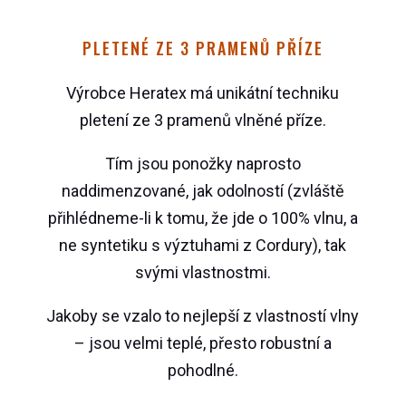
PLETENÉ ZE 3 PRAMENŮ PŘÍZE
Výrobce Heratex má unikátní techniku
pletení ze 3 pramenů vlněné příze.
Tím jsou ponožky naprosto
naddimenzované, jak odolností (zvláště
přihlédneme-li k tomu, že jde o 100% vlnu, a
ne syntetiku s výztuhami z Cordury), tak
svými vlastnostmi.
Jakoby se vzalo to nejlepší z vlastností vlny
– jsou velmi teplé, přesto robustní a
pohodlné.