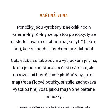
VAŘENÁ VLNA
Ponožky jsou vyrobeny z několik hodin
vařené vlny. Z vlny se upletou ponožky, ty se
následně uvaří a natáhnou na „kopyta“ (jako u
bot), kde se nechají uschnout a zatáhnout.
Celá vazba se tak zpevní a výsledkem je vlna,
která je odolnější proti počasí i námaze, ale
na rozdíl od hustě tkané plstěné vlny, jakou
mají třeba filcové botičky, si stále zachovává
vysokou hřejivost, jakou mají volně pletené
ponožky.