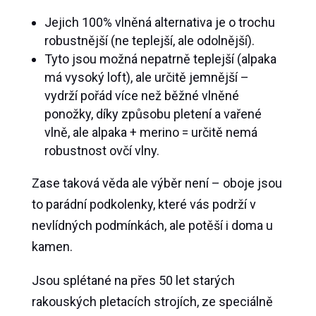
Jejich 100% vlněná alternativa je o trochu
robustnější (ne teplejší, ale odolnější).
Tyto jsou možná nepatrně teplejší (alpaka
má vysoký loft), ale určitě jemnější –
vydrží pořád více než běžné vlněné
ponožky, díky způsobu pletení a vařené
vlně, ale alpaka + merino = určitě nemá
robustnost ovčí vlny.
Zase taková věda ale výběr není – oboje jsou
to parádní podkolenky, které vás podrží v
nevlídných podmínkách, ale potěší i doma u
kamen.
Jsou splétané na přes 50 let starých
rakouských pletacích strojích, ze speciálně