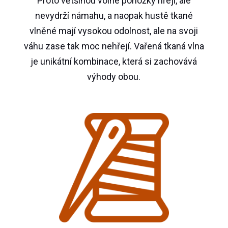
Proto většinou volné ponožky hřejí, ale
nevydrží námahu, a naopak hustě tkané
vlněné mají vysokou odolnost, ale na svoji
váhu zase tak moc nehřejí. Vařená tkaná vlna
je unikátní kombinace, která si zachovává
výhody obou.