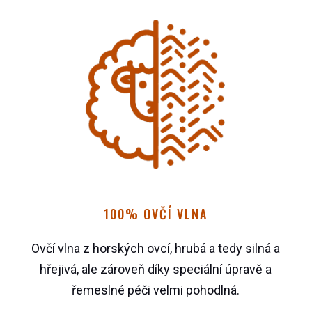
100% OVČÍ VLNA
Ovčí vlna z horských ovcí, hrubá a tedy silná a
hřejivá, ale zároveň díky speciální úpravě a
řemeslné péči velmi pohodlná.