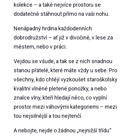
kolekce – a také nejvíce prostoru se
dodatečně stáhnout přímo na vaši nohu.
Nenápadný hrdina každodenních
dobrodružství – ať již v divočině, v lese za
městem, nebo v práci.
Vejdou se všude, a tak se z nich snadnou
stanou přátelé, které máte vždy u sebe. Pro
všechny, kdo chtějí vyzkoušet staroškolsky
kvalitní vlněné pletené ponožky, a nebo
znalce vlny, kteří hledají něco, co vyplní
prostor mezi váhovými kategoriemi – mezi
tou nejsilnější a tou nejtenčí.
A nebojte, nejde o žádnou „nejnižší třídu“