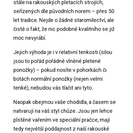
stále na rakouských pletacích strojích,
seřízených dle původních norem – přes 50
let tradice. Nejde o žádné staromilectví, ale
čistě o fakt, že nic podobně kvalitního se již
moc nevyrábí.
Jejich výhoda je i v relativní tenkosti (silou
jsou to pořád pořádné vlněné pletené
ponožky) – pokud nosíte v pohorkách či
botách normální ponožky (nejen velmi
tenké), nebudou vás tlačit ani tyto.
Naopak obejmou vaše chodidla, a časem se
natvarují na váš styl chůze. Jsou jen lehce
plstěné vařením ve speciální pračce, mají
tedy největší poddajnost z naší rakouské