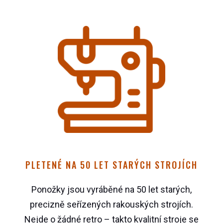
PLETENÉ NA 50 LET STARÝCH STROJÍCH
Ponožky jsou vyráběné na 50 let starých,
precizně seřízených rakouských strojích.
Nejde o žádné retro – takto kvalitní stroje se