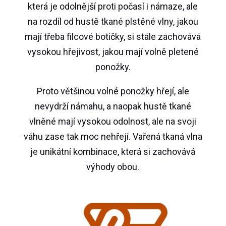
která je odolnější proti počasí i námaze, ale
na rozdíl od hustě tkané plstěné vlny, jakou
mají třeba filcové botičky, si stále zachovává
vysokou hřejivost, jakou mají volně pletené
ponožky.
Proto většinou volné ponožky hřejí, ale
nevydrží námahu, a naopak hustě tkané
vlněné mají vysokou odolnost, ale na svoji
váhu zase tak moc nehřejí. Vařená tkaná vlna
je unikátní kombinace, která si zachovává
výhody obou.