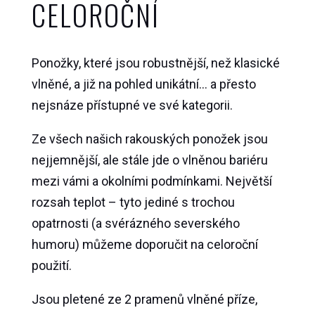
CELOROČNÍ
Ponožky, které jsou robustnější, než klasické
vlněné, a již na pohled unikátní… a přesto
nejsnáze přístupné ve své kategorii.
Ze všech našich rakouských ponožek jsou
nejjemnější, ale stále jde o vlněnou bariéru
mezi vámi a okolními podmínkami. Největší
rozsah teplot – tyto jediné s trochou
opatrnosti (a svérázného severského
humoru) můžeme doporučit na celoroční
použití.
Jsou pletené ze 2 pramenů vlněné příze,