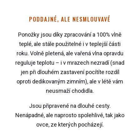
PODDAJNÉ, ALE NESMLOUVAVÉ
Ponožky jsou díky zpracování a 100% vlně
teplé, ale stále použitelné i v teplejší části
roku. Volně pletená, ale vařená vlna opravdu
reguluje teplotu – i v mrazech nezradí (snad
jen při dlouhém zastavení pocítíte rozdíl
oproti dedikovaným zimním), ale v létě vám
neusmaží chodidla.
Jsou připravené na dlouhé cesty.
Nenápadné, ale naprosto spolehlivé, tak jako
ovce, ze kterých pocházejí.