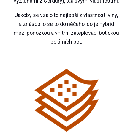
výztuhami z Cordury), tak svými vlastnostmi.
Jakoby se vzalo to nejlepší z vlastností vlny,
a znásobilo se to do něčeho, co je hybrid
mezi ponožkou a vnitřní zateplovací botičkou
polárních bot.