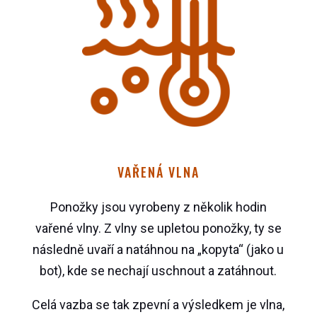
VAŘENÁ VLNA
Ponožky jsou vyrobeny z několik hodin
vařené vlny. Z vlny se upletou ponožky, ty se
následně uvaří a natáhnou na „kopyta“ (jako u
bot), kde se nechají uschnout a zatáhnout.
Celá vazba se tak zpevní a výsledkem je vlna,