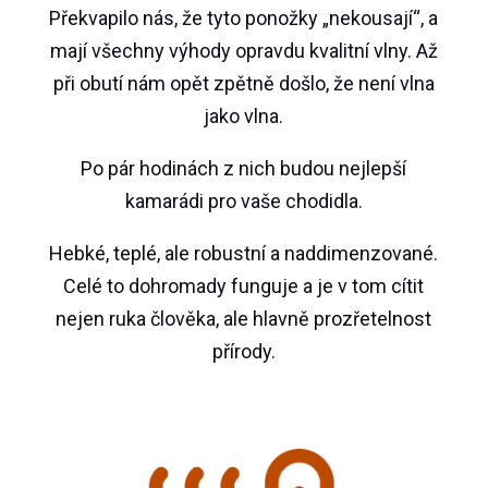
Překvapilo nás, že tyto ponožky „nekousají“, a
mají všechny výhody opravdu kvalitní vlny. Až
při obutí nám opět zpětně došlo, že není vlna
jako vlna.
Po pár hodinách z nich budou nejlepší
kamarádi pro vaše chodidla.
Hebké, teplé, ale robustní a naddimenzované.
Celé to dohromady funguje a je v tom cítit
nejen ruka člověka, ale hlavně prozřetelnost
přírody.