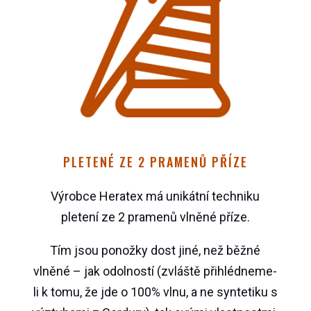
PLETENÉ ZE 2 PRAMENŮ PŘÍZE
Výrobce Heratex má unikátní techniku
pletení ze 2 pramenů vlněné příze.
Tím jsou ponožky dost jiné, než běžné
vlněné – jak odolností (zvláště přihlédneme-
li k tomu, že jde o 100% vlnu, a ne syntetiku s