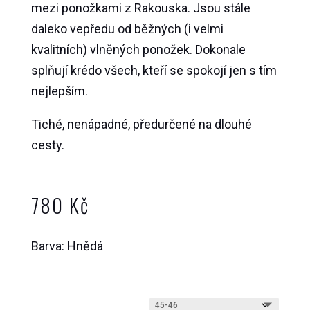
mezi ponožkami z Rakouska. Jsou stále
daleko vepředu od běžných (i velmi
kvalitních) vlněných ponožek. Dokonale
splňují krédo všech, kteří se spokojí jen s tím
nejlepším.
Tiché, nenápadné, předurčené na dlouhé
cesty.
780
Kč
Barva: Hnědá