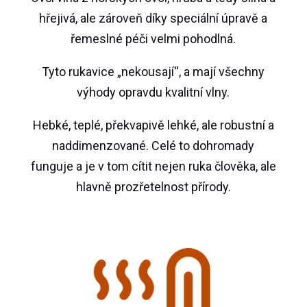
hřejivá, ale zároveň díky speciální úpravě a
řemeslné péči velmi pohodlná.
Tyto rukavice „nekousají“, a mají všechny
výhody opravdu kvalitní vlny.
Hebké, teplé, překvapivě lehké, ale robustní a
naddimenzované. Celé to dohromady
funguje a je v tom cítit nejen ruka člověka, ale
hlavně prozřetelnost přírody.