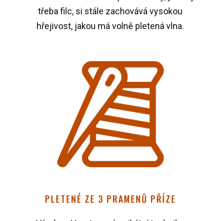
třeba filc, si stále zachovává vysokou
hřejivost, jakou má volně pletená vlna.
PLETENÉ ZE 3 PRAMENŮ PŘÍZE