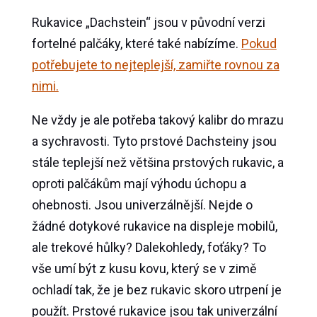
Rukavice „Dachstein“ jsou v původní verzi
fortelné palčáky, které také nabízíme.
Pokud
potřebujete to nejteplejší, zamiřte rovnou za
nimi.
Ne vždy je ale potřeba takový kalibr do mrazu
a sychravosti. Tyto prstové Dachsteiny jsou
stále teplejší než většina prstových rukavic, a
oproti palčákům mají výhodu úchopu a
ohebnosti. Jsou univerzálnější. Nejde o
žádné dotykové rukavice na displeje mobilů,
ale trekové hůlky? Dalekohledy, foťáky? To
vše umí být z kusu kovu, který se v zimě
ochladí tak, že je bez rukavic skoro utrpení je
použít. Prstové rukavice jsou tak univerzální