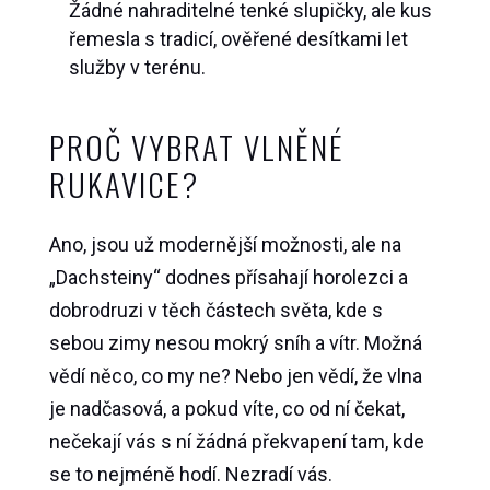
Žádné nahraditelné tenké slupičky, ale kus
řemesla s tradicí, ověřené desítkami let
služby v terénu.
PROČ VYBRAT VLNĚNÉ
RUKAVICE?
Ano, jsou už modernější možnosti, ale na
„Dachsteiny“ dodnes přísahají horolezci a
dobrodruzi v těch částech světa, kde s
sebou zimy nesou mokrý sníh a vítr. Možná
vědí něco, co my ne? Nebo jen vědí, že vlna
je nadčasová, a pokud víte, co od ní čekat,
nečekají vás s ní žádná překvapení tam, kde
se to nejméně hodí. Nezradí vás.