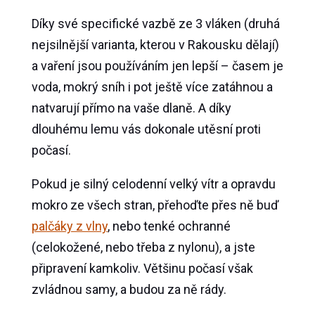
Díky své specifické vazbě ze 3 vláken (druhá
nejsilnější varianta, kterou v Rakousku dělají)
a vaření jsou používáním jen lepší – časem je
voda, mokrý sníh i pot ještě více zatáhnou a
natvarují přímo na vaše dlaně. A díky
dlouhému lemu vás dokonale utěsní proti
počasí.
Pokud je silný celodenní velký vítr a opravdu
mokro ze všech stran, přehoďte přes ně buď
palčáky z vlny
, nebo tenké ochranné
(celokožené, nebo třeba z nylonu), a jste
připravení kamkoliv. Většinu počasí však
zvládnou samy, a budou za ně rády.