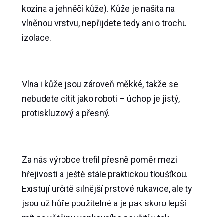
kozina a jehněčí kůže). Kůže je našita na
vlněnou vrstvu, nepřijdete tedy ani o trochu
izolace.
Vlna i kůže jsou zároveň měkké, takže se
nebudete cítit jako roboti – úchop je jistý,
protiskluzový a přesný.
Za nás výrobce trefil přesně poměr mezi
hřejivostí a ještě stále praktickou tloušťkou.
Existují určitě silnější prstové rukavice, ale ty
jsou už hůře použitelné a je pak skoro lepší