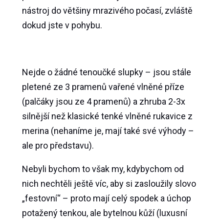
nástroj do většiny mrazivého počasí, zvláště
dokud jste v pohybu.
Nejde o žádné tenoučké slupky – jsou stále
pletené ze 3 pramenů vařené vlněné příze
(palčáky jsou ze 4 pramenů) a zhruba 2-3x
silnější než klasické tenké vlněné rukavice z
merina (nehaníme je, mají také své výhody –
ale pro představu).
Nebyli bychom to však my, kdybychom od
nich nechtěli ještě víc, aby si zasloužily slovo
„festovní“ – proto mají celý spodek a úchop
potažený tenkou, ale bytelnou kůží (luxusní