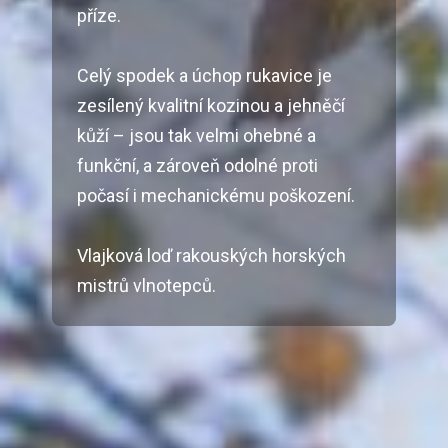
příze.
Celý spodek a úchop rukavice je
zesílený kvalitní kozinou a jehněčí
kůží – jsou tak velmi ohebné a
funkční, a zároveň odolné proti
počasí i mechanickému poškození.
Vlajková loď rakouských horských
mistrů vlnotepců.