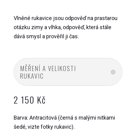
Vlněné rukavice jsou odpověď na prastarou
otázku zimy a vlhka, odpověď, která stále
dává smysl a prověřil ji čas.
MĚŘENÍ A VELIKOSTI
RUKAVIC
2 150
Kč
Barva: Antracitová (černá s malými nitkami
šedé, vizte fotky rukavic).