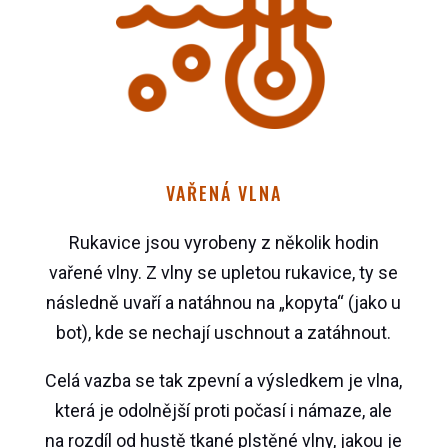
VAŘENÁ VLNA
Rukavice jsou vyrobeny z několik hodin
vařené vlny. Z vlny se upletou rukavice, ty se
následně uvaří a natáhnou na „kopyta“ (jako u
bot), kde se nechají uschnout a zatáhnout.
Celá vazba se tak zpevní a výsledkem je vlna,
která je odolnější proti počasí i námaze, ale
na rozdíl od hustě tkané plstěné vlny, jakou je