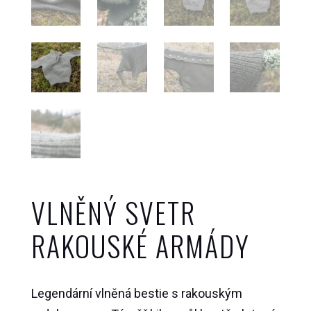
VLNĚNÝ SVETR
RAKOUSKÉ ARMÁDY
Legendární vlněná bestie s rakouským