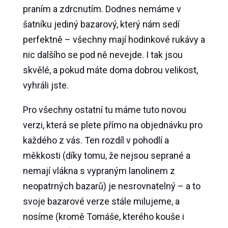
praním a zdrcnutím. Dodnes nemáme v
šatníku jediný bazarový, který nám sedí
perfektně – všechny mají hodinkové rukávy a
nic dalšího se pod ně nevejde. I tak jsou
skvělé, a pokud máte doma dobrou velikost,
vyhráli jste.
Pro všechny ostatní tu máme tuto novou
verzi, která se plete přímo na objednávku pro
každého z vás. Ten rozdíl v pohodlí a
měkkosti (díky tomu, že nejsou seprané a
nemají vlákna s vypraným lanolinem z
neopatrných bazarů) je nesrovnatelný – a to
svoje bazarové verze stále milujeme, a
nosíme (kromě Tomáše, kterého kouše i