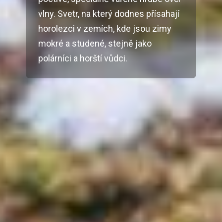
vlny. Svetr, na který dodnes přísahají
horolezci v zemích, kde jsou zimy
mokré a studené, stejně jako
polárníci a horští vůdci.