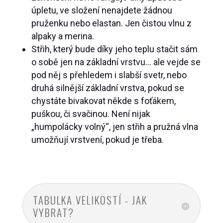
úpletu, ve složení nenajdete žádnou
pruženku nebo elastan. Jen čistou vlnu z
alpaky a merina.
Střih, který bude díky jeho teplu stačit sám
o sobě jen na základní vrstvu… ale vejde se
pod něj s přehledem i slabší svetr, nebo
druhá silnější základní vrstva, pokud se
chystáte bivakovat někde s foťákem,
puškou, či svačinou. Není nijak
„humpolácky volný“, jen střih a pružná vlna
umožňují vrstvení, pokud je třeba.
TABULKA VELIKOSTÍ - JAK
VYBRAT?