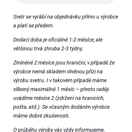
Svetr se vyrábí na objednávku přímo u výrobce
a platí se předem.
Dodací doba je oficiálně 1-2 měsíce, ale
většinou trvá zhruba 2-3 týdny.
Zmíněné 2 měsíce jsou hraniční, v případě že
výrobce nemá skladem vlněnou přízi na
výrobu svetru. I v takovém případě máme
slíbený maximálně 1 měsíc – přesto raději
uvádíme měsíce 2 (zdržení na hranicích,
pošta, atd.). Se včasným dodáním výrobce
máme dobré zkušenosti.
O průběhu výroby vás vždy informujeme.