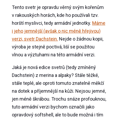
Tento svetr je opravdu věrný svým kořenům
v rakouských horách, kde ho používali tzv.
horští myslivci, tedy armádní jednotky.
Máme
i jeho jemnější (avšak o nic méně hřejivou)
verzi, svetr Dachstein.
Nejde o žádnou kopii,
výroba je stejně poctivá, liší se použitou
vlnou a výztuhami na této armádní verzi.
Jaká je nová edice svetrů (tedy zmíněný
Dachstein) z merina a alpaky? Stále těžké,
stále teplé, ale oproti tomuto znatelně měkčí
na dotek a příjemnější na kůži. Nejsou jemné,
jen méně škrábou. Trochu snáze profouknou,
tuto armádní verzi bychom označili jako
opravdový softshell, ale to bude možná i tím