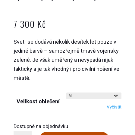
7 300
Kč
Svetr se dodává několik desítek let pouze v
jediné barvě – samozřejmě tmavě vojensky
zelené. Je však uměřený a nevypadá nijak
takticky a je tak vhodný i pro civilní nošení ve
městě.
Velikost oblečení
Vyčistit
Dostupné na objednávku