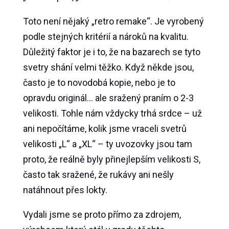
Toto není nějaký „retro remake“. Je vyrobený
podle stejných kritérií a nároků na kvalitu.
Důležitý faktor je i to, že na bazarech se tyto
svetry shání velmi těžko. Když někde jsou,
často je to novodobá kopie, nebo je to
opravdu originál… ale sražený praním o 2-3
velikosti. Tohle nám vždycky trhá srdce – už
ani nepočítáme, kolik jsme vraceli svetrů
velikosti „L“ a „XL“ – ty uvozovky jsou tam
proto, že reálně byly přinejlepším velikosti S,
často tak sražené, že rukávy ani nešly
natáhnout přes lokty.
Vydali jsme se proto přímo za zdrojem,