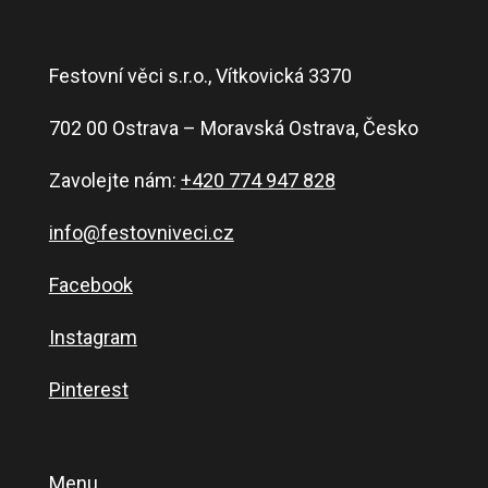
Festovní věci s.r.o., Vítkovická 3370
702 00 Ostrava – Moravská Ostrava, Česko
Zavolejte nám:
+420 774 947 828
info@festovniveci.cz
Facebook
Instagram
Pinterest
Menu