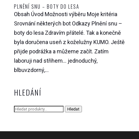
PLNĚNÍ SNU – BOTY DO LESA
Obsah Úvod Možnosti výběru Moje kritéria
Srovnání některých bot Odkazy Plnění snu –
boty do lesa Zdravím přátelé. Tak a konečně
byla doručena useň z koželužny KUMO. Ještě
přijde podrážka a můžeme začít. Zatím
laboruji nad střihem… jednoduchý,
blbuvzdorný,...
HLEDÁNÍ
Hledat:
Hledat