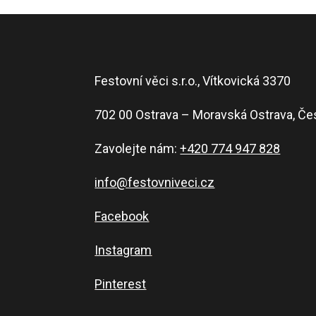
Festovní věci s.r.o., Vítkovická 3370
702 00 Ostrava – Moravská Ostrava, Če
Zavolejte nám:
+420 774 947 828
info@festovniveci.cz
Facebook
Instagram
Pinterest