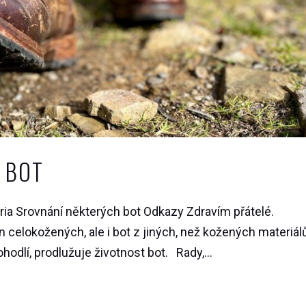
 BOT
ia Srovnání některých bot Odkazy Zdravím přátelé.
celokožených, ale i bot z jiných, než kožených materiálů
odlí, prodlužuje životnost bot. Rady,...