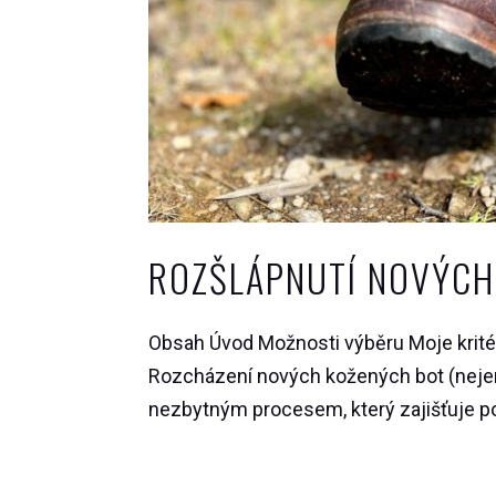
ROZŠLÁPNUTÍ NOVÝCH
Obsah Úvod Možnosti výběru Moje kritér
Rozcházení nových kožených bot (nejen 
nezbytným procesem, který zajišťuje poh