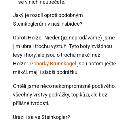
se v nich neupečete.
Jaký je rozdíl oproti podobným
Steinkoglerům v naší nabídce?
Oproti Holzer Nieder (již neprodáváme) jsme
jim ubrali trochu výztuh. Tyto boty zvládnou
lesy i hory, ale jsou o trochu měkčí než
Holzer.
Pohorky Brunnkogel
jsou potom ještě
měkčí, mají i slabší podrážku.
Chtěli jsme něco nekompromisně poctivého,
všechny vrstvy podrážky, top kůži, ale bez
přílišné tvrdosti.
Urazili se ve Steinkogler?