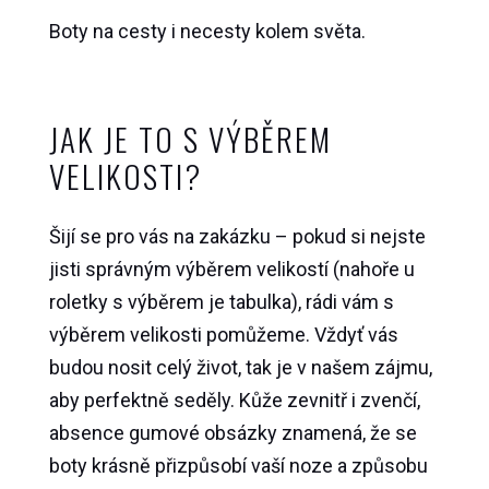
Boty na cesty i necesty kolem světa.
JAK JE TO S VÝBĚREM
VELIKOSTI?
Šijí se pro vás na zakázku – pokud si nejste
jisti správným výběrem velikostí (nahoře u
roletky s výběrem je tabulka), rádi vám s
výběrem velikosti pomůžeme. Vždyť vás
budou nosit celý život, tak je v našem zájmu,
aby perfektně seděly. Kůže zevnitř i zvenčí,
absence gumové obsázky znamená, že se
boty krásně přizpůsobí vaší noze a způsobu