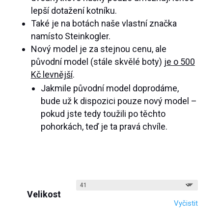
lepší dotažení kotníku.
Také je na botách naše vlastní značka
namísto Steinkogler.
Nový model je za stejnou cenu, ale
původní model (stále skvělé boty)
je o 500
Kč levnější
.
Jakmile původní model doprodáme,
bude už k dispozici pouze nový model –
pokud jste tedy toužili po těchto
pohorkách, teď je ta pravá chvíle.
Velikost
Vyčistit