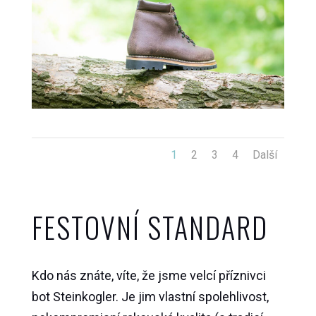
1
2
3
4
Další
FESTOVNÍ STANDARD
Kdo nás znáte, víte, že jsme velcí příznivci
bot Steinkogler. Je jim vlastní spolehlivost,