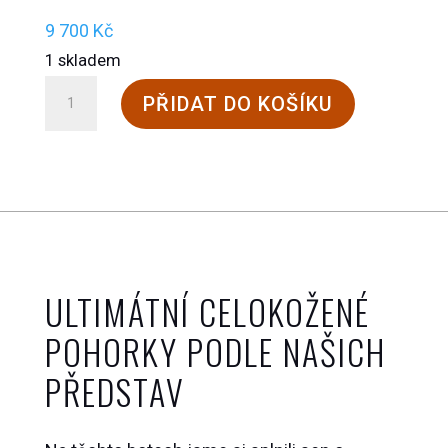
9 700
Kč
1 skladem
Festovní
PŘIDAT DO KOŠÍKU
Standard
množství
ULTIMÁTNÍ CELOKOŽENÉ
POHORKY PODLE NAŠICH
PŘEDSTAV