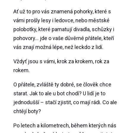
Ať už to pro vás znamená pohorky, které s
vámi prošly lesy i ledovce, nebo městské
polobotky, které pamatují divadla, schůzky i
pohovory… jde o vaše důvěrné přátele, kteří
vás znají možná lépe, než leckdo z lidí.
Vždyť jsou s vámi, krok za krokem, rok za
rokem.
O přátele, zvláště ty dobré, se člověk chce
starat. Jak to ale u bot chodí? U lidí je to
jednodušší – stačí zjistit, co mají rádi. Co ale
chtějí boty?
Po letech a kilometrech, během kterých nás