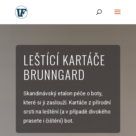
LEŠTÍCÍ KARTÁČE
BRUNNGARD
Skandinávský etalon péče o boty,
které si ji zaslouží. Kartáče z přírodní
srsti na leštění (a v případě divokého
prasete i čištění) bot.