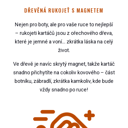
DŘEVĚNÁ RUKOJEŤ S MAGNETEM
Nejen pro boty, ale pro vaše ruce to nejlepší
– rukojeti kartáčů jsou z ořechového dřeva,
které je jemné a voní… zkrátka láska na celý
život.
Ve dřevě je navíc skrytý magnet, takže kartáč
snadno přichytíte na cokoliv kovového – část
botníku, zábradlí, zkrátka kamkoliv, kde bude
vždy snadno po ruce!