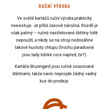
RUČNÍ VÝROBA
Ve světě kartáčů ruční výroba prakticky
neexistuje. Je příliš časově náročná. Rozdíl je
však patrný – ručně nastřelované štětiny tolik
nepouští, a nikdy se na stroji nedosáhne
takové hustoty chlupu (trochu paradoxně
jsou tady lidské ruce napřed, že?).
Kartáče Brunngard jsou ručně osazované
štětinami, takže navíc neprojde žádný vadný
kus do prodeje.