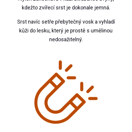
kdežto zvířecí srst je dokonale jemná.
Srst navíc setře přebytečný vosk a vyhladí
kůži do lesku, který je prostě s umělinou
nedosažitelný.