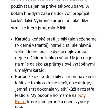
používat už jen na právě takovou barvu. A
botám hnědým zase na doživotí propůjčit
kartáč další. Vybrané kartáče se také díky
srsti, ze které jsou, mírně liší:
Kartáč z koňské srsti je bílý (ale seženeme
i v černé variantě), mírně čistí, ale hlavně
velmi dobře leští. I když je nejlevnější,
nejde o žádnou lehkou váhu. Už jen on je
na míle daleko za průmyslově vyráběnými
umělými kartáči.
Kartáč z kozí srsti je bílý a zejména skvěle
leští. Je to skoro to nejlepší, co existuje,
jemná srst dokonale vyleští kůži a rozetře
leštidla. My osobně ho máme na
boty
Retro
, které jsou jemné a ocení vysoký
lesk.