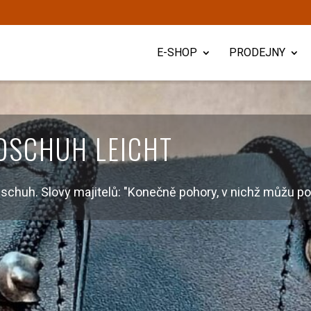
E-SHOP
PRODEJNY
DSCHUH LEICHT
dschuh. Slovy majitelů: "Konečně pohory, v nichž můžu po