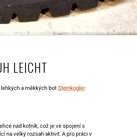
UH LEICHT
ně lehkých a měkkých bot
Steinkogler
hce nad kotník, což je ve spojení s
 na velký rozsah aktivit. A pro práci v