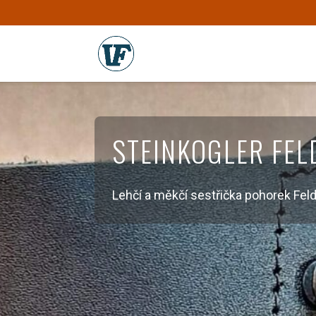
STEINKOGLER FEL
Lehčí a měkčí sestřička pohorek Fel