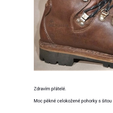
Zdravím přátelé.
Moc pěkné celokožené pohorky s šitou