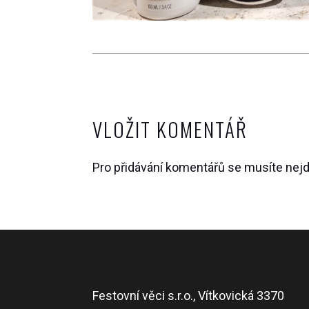
VLOŽIT KOMENTÁŘ
Pro přidávání komentářů se musíte nej
Festovní věci s.r.o., Vítkovická 3370