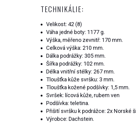
TECHNIKÁLIE:
Velikost: 42 (8)
Váha jedné boty: 1177 g.
Výška, měřeno zevnitř: 170 mm.
Celková výška: 210 mm.
Dálka podrážky: 305 mm.
Šířka podrážky: 102 mm.
Délka vnitřní stélky: 267 mm.
Tloušťka kůže svršku: 3 mm.
Tloušťka kožené podšívky: 1,5 mm.
Svršek: lícová kůže, rubem ven
Podšívka: teletina.
Přišití svršku k podrážce: 2x Norské ši
Výrobce:
Dachstein.