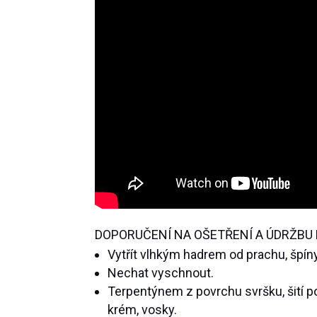
DOPORUČENÍ NA OŠETŘENÍ A ÚDRŽBU 
Vytřít vlhkým hadrem od prachu, špíny
Nechat vyschnout.
Terpentýnem z povrchu svršku, šití po
krém, vosky.