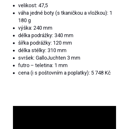
velikost: 47,5
váha jedné boty (s tkaničkou a vložkou): 1
180 g
výška: 240 mm
délka podrážky: 340 mm
šířka podrážky: 120 mm
délka stélky: 310 mm
svršek: GalloJuchten 3 mm
futro – teletina: 1 mm
cena (i s poštovním a poplatky): 5 748 Kč