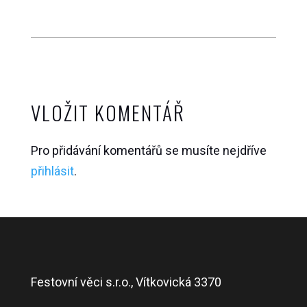
VLOŽIT KOMENTÁŘ
Pro přidávání komentářů se musíte nejdříve
přihlásit
.
Festovní věci s.r.o., Vítkovická 3370