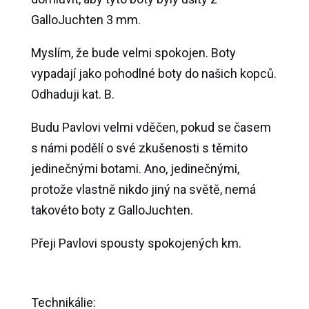
GalloJuchten 3 mm.
Myslím, že bude velmi spokojen. Boty
vypadají jako pohodlné boty do našich kopců.
Odhaduji kat. B.
Budu Pavlovi velmi vděčen, pokud se časem
s námi podělí o své zkušenosti s těmito
jedinečnými botami. Ano, jedinečnými,
protože vlastně nikdo jiný na světě, nemá
takovéto boty z GalloJuchten.
Přeji Pavlovi spousty spokojených km.
Technikálie: