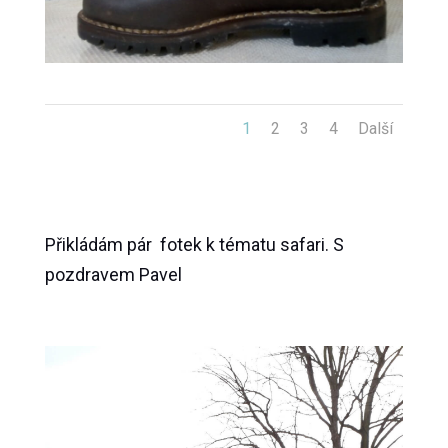
1
2
3
4
Další
Přikládám pár fotek k tématu safari. S
pozdravem Pavel