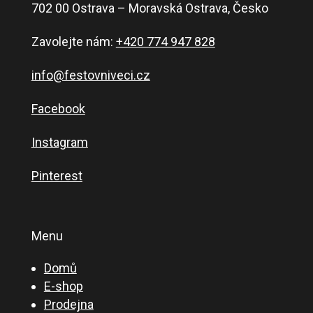
702 00 Ostrava – Moravská Ostrava, Česko
Zavolejte nám:
+420 774 947 828
info@festovniveci.cz
Facebook
Instagram
Pinterest
Menu
Domů
E-shop
Prodejna