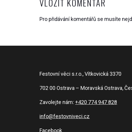
VLOŽIT KOMENTÁŘ
Pro přidávání komentářů se musíte nej
Festovní věci s.r.o., Vítkovická 3370
702 00 Ostrava – Moravská Ostrava, Če
Zavolejte nám:
+420 774 947 828
info@festovniveci.cz
Facebook