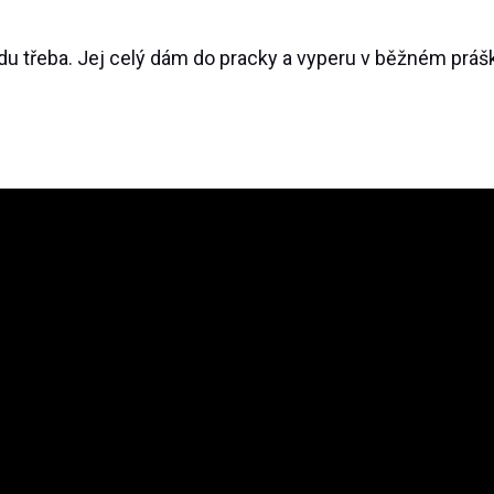
du třeba. Jej celý dám do pracky a vyperu v běžném práš