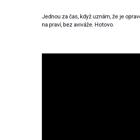
Jednou za čas, když uznám, že je oprav
na praví, bez aviváže. Hotovo.