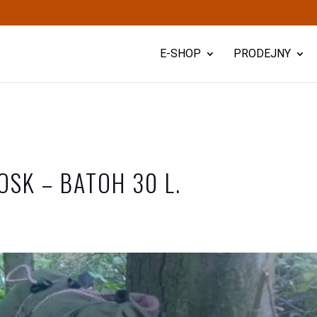
E-SHOP
PRODEJNY
SK – BATOH 30 L.