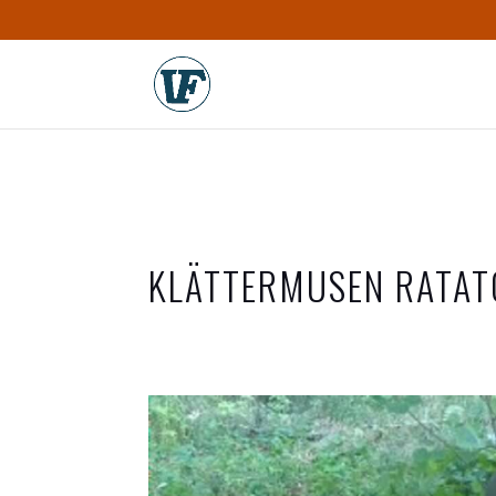
KLÄTTERMUSEN RATATO