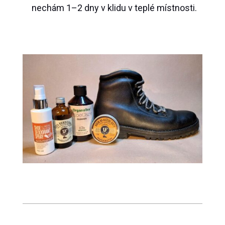
nechám 1–2 dny v klidu v teplé místnosti.