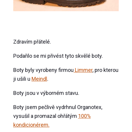
Zdravím přátelé.
Podařilo se mi přivést tyto skvělé boty.
Boty byly vyrobeny firmou
Limmer
, pro kterou
ji ušili u
Meindl
.
Boty jsou v výborném stavu.
Boty jsem pečlivě vydrhnul Organotex,
vysušil a promazal ohřátým
100%
kondicionérem.