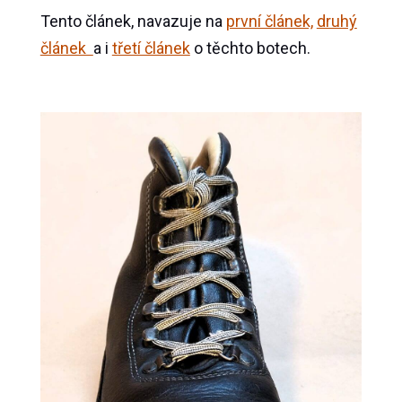
Tento článek, navazuje na
první článek,
druhý
článek
a i
třetí článek
o těchto botech.