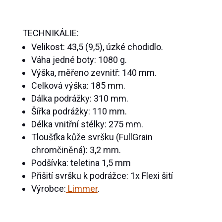
TECHNIKÁLIE:
Velikost: 43,5 (9,5), úzké chodidlo.
Váha jedné boty: 1080 g.
Výška, měřeno zevnitř: 140 mm.
Celková výška: 185 mm.
Dálka podrážky: 310 mm.
Šířka podrážky: 110 mm.
Délka vnitřní stélky: 275 mm.
Tloušťka kůže svršku (FullGrain
chromčiněná): 3,2 mm.
Podšívka: teletina 1,5 mm
Přišití svršku k podrážce: 1x Flexi šití
Výrobce:
Limmer
.