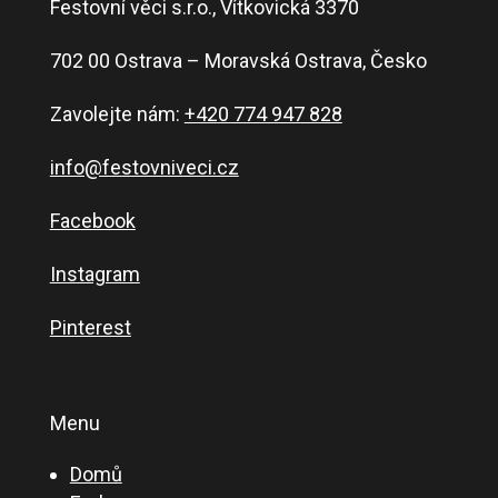
Festovní věci s.r.o., Vítkovická 3370
702 00 Ostrava – Moravská Ostrava, Česko
Zavolejte nám:
+420 774 947 828
info@festovniveci.cz
Facebook
Instagram
Pinterest
Menu
Domů