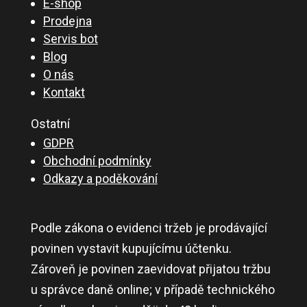
E-shop
Prodejna
Servis bot
Blog
O nás
Kontakt
Ostatní
GDPR
Obchodní podmínky
Odkazy a poděkování
Podle zákona o evidenci tržeb je prodávající
povinen vystavit kupujícímu účtenku.
Zároveň je povinen zaevidovat přijatou tržbu
u správce daně online; v případě technického