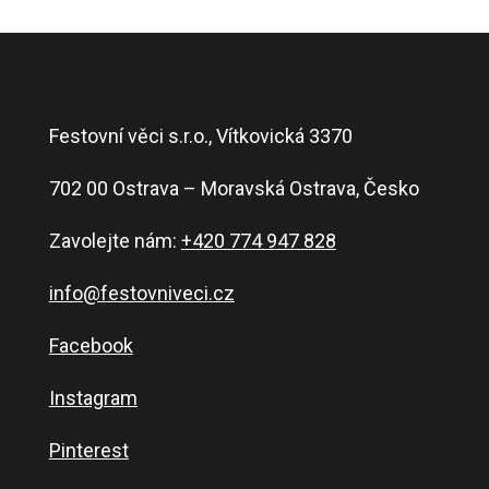
Festovní věci s.r.o., Vítkovická 3370
702 00 Ostrava – Moravská Ostrava, Česko
Zavolejte nám:
+420 774 947 828
info@festovniveci.cz
Facebook
Instagram
Pinterest