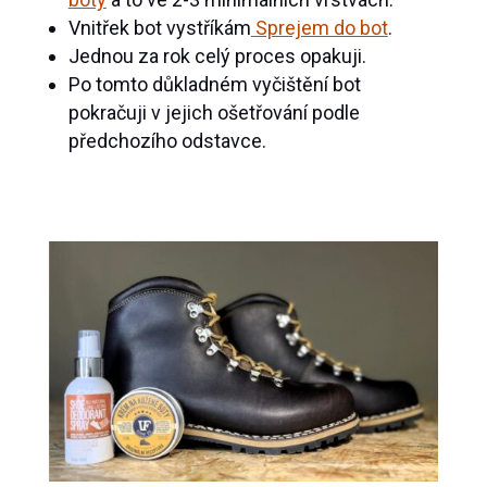
Vnitřek bot vystříkám
Sprejem do bot
.
Jednou za rok celý proces opakuji.
Po tomto důkladném vyčištění bot
pokračuji v jejich ošetřování podle
předchozího odstavce.