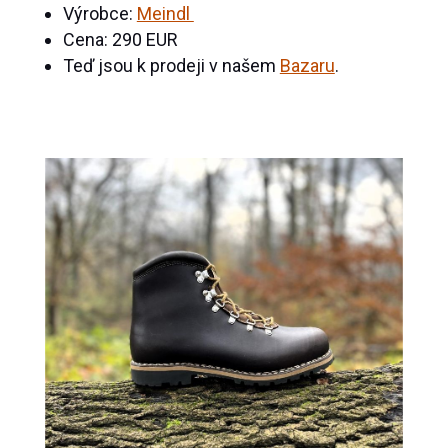
Výrobce:
Meindl
Cena: 290 EUR
Teď jsou k prodeji v našem
Bazaru
.