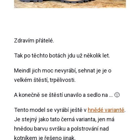
Zdravím přátelé.
Tak po těchto botách jdu už několik let.
Meindl jich moc nevyrábí, sehnat je je o
velkém štěstí, trpělivosti.
A konečně se štěstí unavilo a sedlo na … 🙂
Tento model se vyrábí ještě v
hnědé variantě
.
Je stejný jako tato černá varianta, jen má
hnědou barvu svršku a polstrování nad
kotníkem je řešeno jinak.