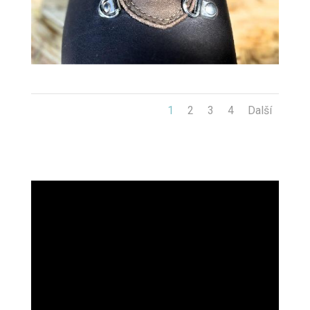
1
2
3
4
Další