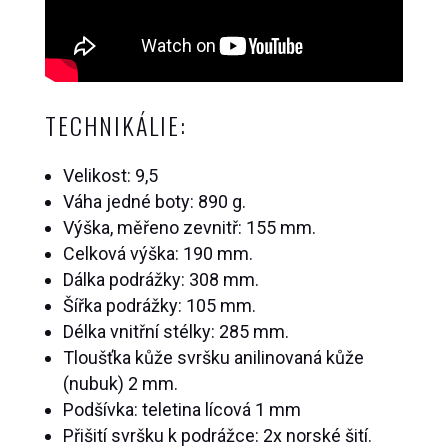
TECHNIKÁLIE:
Velikost: 9,5
Váha jedné boty: 890 g.
Výška, měřeno zevnitř: 155 mm.
Celková výška: 190 mm.
Dálka podrážky: 308 mm.
Šířka podrážky: 105 mm.
Délka vnitřní stélky: 285 mm.
Tloušťka kůže svršku anilinovaná kůže
(nubuk) 2 mm.
Podšívka: teletina lícová 1 mm
Přišití svršku k podrážce: 2x norské šití.