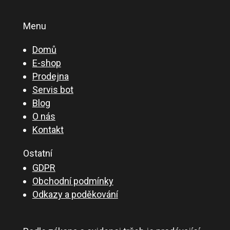
Menu
Domů
E-shop
Prodejna
Servis bot
Blog
O nás
Kontakt
Ostatní
GDPR
Obchodní podmínky
Odkazy a poděkování