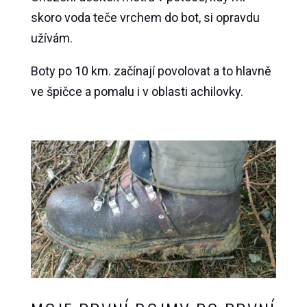
skoro voda teče vrchem do bot, si opravdu
užívám.
Boty po 10 km. začínají povolovat a to hlavně
ve špičce a pomalu i v oblasti achilovky.