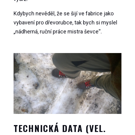
Kdybych nevěděl, že se šijí ve fabrice jako
vybavení pro dřevorubce, tak bych si myslel
„nádherná, ruční práce mistra ševce“.
TECHNICKÁ DATA (VEL.