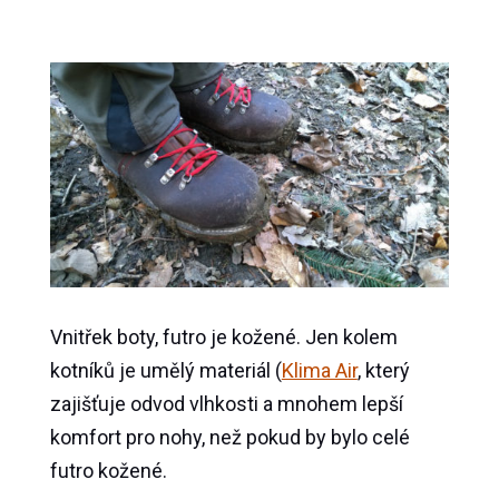
Vnitřek boty, futro je kožené. Jen kolem
kotníků je umělý materiál (
Klima Air
, který
zajišťuje odvod vlhkosti a mnohem lepší
komfort pro nohy, než pokud by bylo celé
futro kožené.