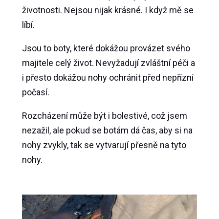
životnosti. Nejsou nijak krásné. I když mě se
líbí.
Jsou to boty, které dokážou provázet svého
majitele celý život. Nevyžadují zvláštní péči a
i přesto dokážou nohy ochránit před nepřízní
počasí.
Rozcházení může být i bolestivé, což jsem
nezažil, ale pokud se botám dá čas, aby si na
nohy zvykly, tak se vytvarují přesně na tyto
nohy.