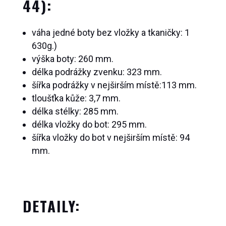
44):
váha jedné boty bez vložky a tkaničky: 1
630g.)
výška boty: 260 mm.
délka podrážky zvenku: 323 mm.
šířka podrážky v nejširším místě:113 mm.
tloušťka kůže: 3,7 mm.
délka stélky: 285 mm.
délka vložky do bot: 295 mm.
šířka vložky do bot v nejširším místě: 94
mm.
DETAILY: