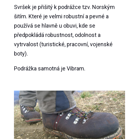
Svršek je přišitý k podrážce tzv.
Norským
šitím. Které je velmi robustní a pevné a
používá se hlavně u obuvi, kde se
předpokládá robustnost, odolnost a
vytrvalost (turistické, pracovní, vojenské
boty).
Podrážka samotná je Vibram.