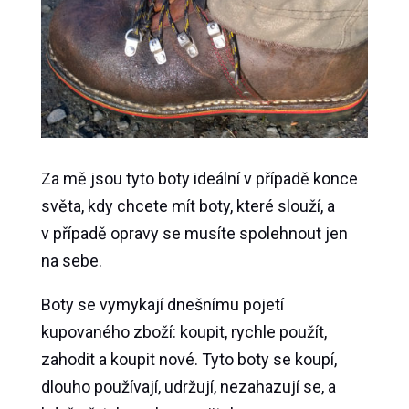
Za mě jsou tyto boty ideální v případě konce
světa, kdy chcete mít boty, které slouží, a
v případě opravy se musíte spolehnout jen
na sebe.
Boty se vymykají dnešnímu pojetí
kupovaného zboží: koupit, rychle použít,
zahodit a koupit nové. Tyto boty se koupí,
dlouho používají, udržují, nezahazují se, a