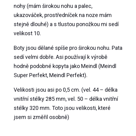
nohy (mám širokou nohu a palec,
ukazováček, prostředníček na noze mám
stejně dlouhé) a s tlustou ponožkou mi sedí
velikost 10.
Boty jsou dělané spíše pro širokou nohu. Pata
sedí velmi dobře. Asi používají k výrobě
hodně podobné kopyta jako Meindl (Meindl
Super Perfekt, Meindl Perfekt).
Velikosti jsou asi po 0,5 cm. (vel. 44 – délka
vnitřní stélky 285 mm, vel. 50 – délka vnitřní
stélky 320 mm. Toto jsou velikosti, které
jsem si změřil osobně)