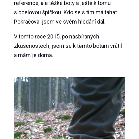
reference, ale těžké boty a ještě k tomu
s ocelovou špičkou. Kdo se s tím má tahat.
Pokračoval jsem ve svém hledání dál.
V tomto roce 2015, po nasbíraných
zkušenostech, jsem se k těmto botám vrátil
a mám je doma.