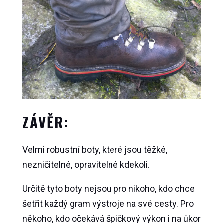
ZÁVĚR:
Velmi robustní boty, které jsou těžké,
nezničitelné, opravitelné kdekoli.
Určitě tyto boty nejsou pro nikoho, kdo chce
šetřit každý gram výstroje na své cesty. Pro
někoho, kdo očekává špičkový výkon i na úkor