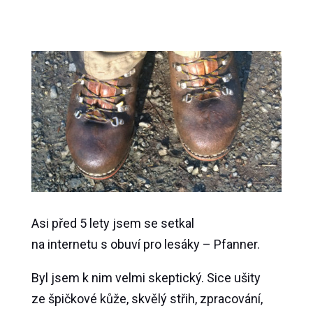
Asi před 5 lety jsem se setkal
na
internetu
s obuví pro lesáky –
Pfanner.
Byl jsem k nim velmi skeptický. Sice ušity
ze špičkové kůže, skvělý střih, zpracování,