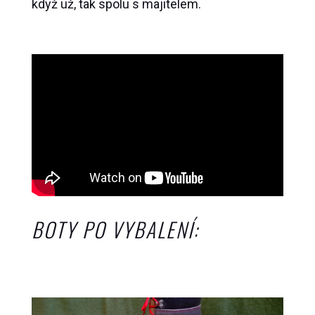
když už, tak spolu s majitelem.
BOTY PO VYBALENÍ: