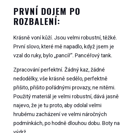
PRVNÍ DOJEM PO
ROZBALENÍ:
Krásně voní kůží. Jsou velmi robustní, těžké.
První slovo, které mě napadlo, když jsem je
vzal do ruky, bylo „pancíř“. Pancéřový tank.
Zpracování perfektní. Žádný kaz, žádné
nedodělky, vše krásně sedělo, perfektně
přišito, přišito pořádnými provazy, ne nitěmi.
Použitý materiál je velmi robustní, dává jasně
najevo, že je tu proto, aby odolal velmi
hrubému zacházení ve velmi náročných
podmínkách, po hodně dlouhou dobu. Boty na
výdrž.