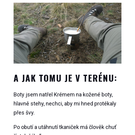
A JAK TOMU JE V TERÉNU:
Boty jsem natřel
Krémem na kožené boty,
hlavně stehy, nechci, aby mi hned protékaly
přes švy.
Po obutí a utáhnutí tkaniček má člověk chuť