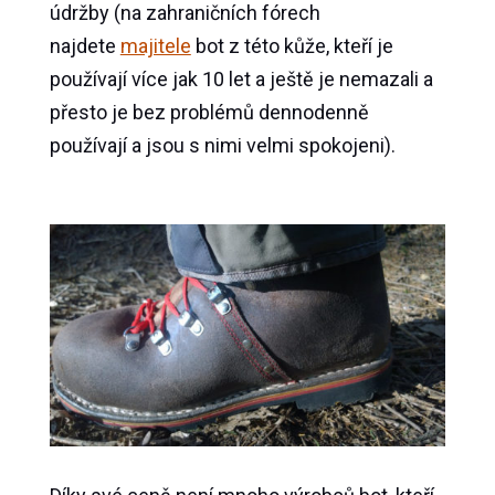
údržby (na zahraničních fórech
najdete
majitele
bot z této kůže, kteří je
používají více jak 10 let a ještě je nemazali a
přesto je bez problémů dennodenně
používají a jsou s nimi velmi spokojeni).