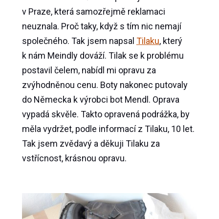
v Praze, která samozřejmě reklamaci
neuznala. Proč taky, když s tím nic nemají
společného. Tak jsem napsal
Tilaku
, který
k nám Meindly dováží. Tilak se k problému
postavil čelem, nabídl mi opravu za
zvýhodněnou cenu. Boty nakonec putovaly
do Německa k výrobci bot Mendl. Oprava
vypadá skvěle. Takto opravená podrážka, by
měla vydržet, podle informací z Tilaku, 10 let.
Tak jsem zvědavý a děkuji Tilaku za
vstřícnost, krásnou opravu.