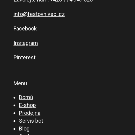
info@festovniveci.cz
Facebook
Instagram
Pinterest
Menu
Domů
E-shop
Prodejna
Servis bot
Blog