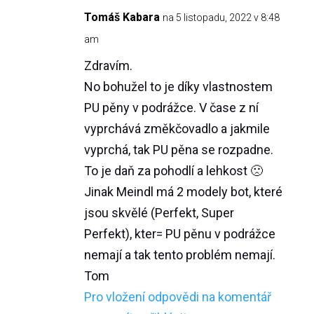
Tomáš Kabara
na 5 listopadu, 2022 v 8:48
am
Zdravím.
No bohužel to je díky vlastnostem
PU pěny v podrážce. V čase z ní
vyprchává změkčovadlo a jakmile
vyprchá, tak PU pěna se rozpadne.
To je daň za pohodlí a lehkost 🙁
Jinak Meindl má 2 modely bot, které
jsou skvělé (Perfekt, Super
Perfekt), kter= PU pěnu v podrážce
nemají a tak tento problém nemají.
Tom
Pro vložení odpovědi na komentář