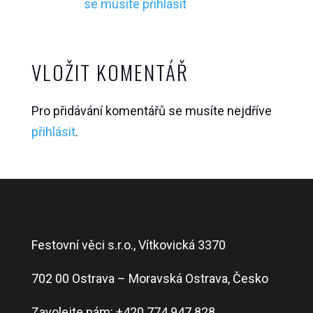
se musíte přihlásit
VLOŽIT KOMENTÁŘ
Pro přidávání komentářů se musíte nejdříve
přihlásit
.
Festovní věci s.r.o., Vítkovická 3370
702 00 Ostrava – Moravská Ostrava, Česko
Zavolejte nám:
+420 774 947 828