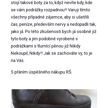
stojí takové boty za to, když nevíte kdy, kde
se vám podrážky rozpadnou!! Varuji tímto
všechny případné zájemce, aby si ušetřili
čas, peníze, především nervy a nedopadli tak,
jako já. Po této zkušenosti bych já osobně již
tyto boty a jim podobné vyrobené s
podrážkami s tlumící pěnou již Nikdy
Nekoupil, Nikdy!! Jak se zachováte vy, to je
na Vás.
S přáním úspěšného nákupu RŠ.