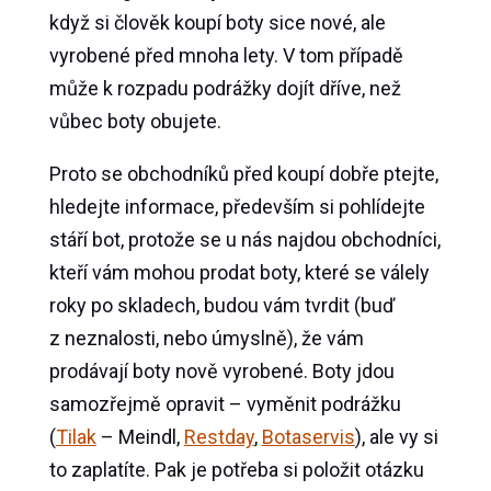
když si člověk koupí boty sice nové, ale
vyrobené před mnoha lety. V tom případě
může k rozpadu podrážky dojít dříve, než
vůbec boty obujete.
Proto se obchodníků před koupí dobře ptejte,
hledejte informace, především si pohlídejte
stáří bot, protože se u nás najdou obchodníci,
kteří vám mohou prodat boty, které se válely
roky po skladech, budou vám tvrdit (buď
z neznalosti, nebo úmyslně), že vám
prodávají boty nově vyrobené. Boty jdou
samozřejmě opravit – vyměnit podrážku
(
Tilak
– Meindl,
Restday
,
Botaservis
), ale vy si
to zaplatíte. Pak je potřeba si položit otázku