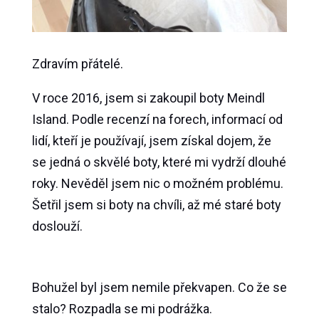
Zdravím přátelé.
V roce 2016, jsem si zakoupil boty Meindl
Island. Podle recenzí na forech, informací od
lidí, kteří je používají, jsem získal dojem, že
se jedná o skvělé boty, které mi vydrží dlouhé
roky. Nevěděl jsem nic o možném problému.
Šetřil jsem si boty na chvíli, až mé staré boty
doslouží.
Bohužel byl jsem nemile překvapen. Co že se
stalo? Rozpadla se mi podrážka.