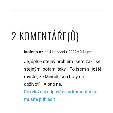
2 KOMENTÁŘE(Ů)
isolena.cz
na 4 listopadu, 2022 v 9:14 pm
Jé, úplně stejný problém jsem zažil se
stejnými botami taky….To jsem si ještě
myslel, že Meindl jsou boty na
doživotí… A ono ne.
Pro vložení odpovědi na komentář se
musíte přihlásit