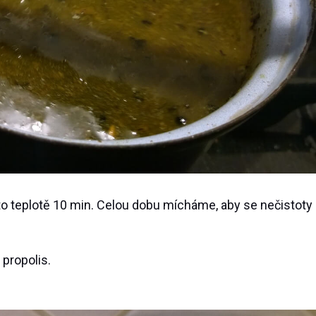
to teplotě 10 min. Celou dobu mícháme, aby se nečistoty
 propolis.