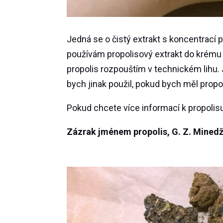
Jedná se o čistý extrakt s koncentrací 
používám propolisový extrakt do krému na
propolis rozpouštím v technickém lihu. 
bych jinak použil, pokud bych měl propol
Pokud chcete více informací k propolisu,
Zázrak jménem propolis, G. Z. Minedža