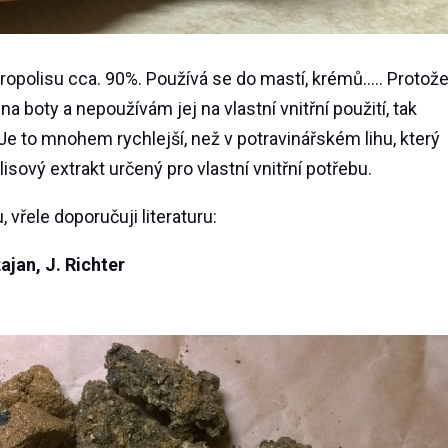
propolisu cca. 90%. Používá se do mastí, krémů….. Protož
 boty a nepoužívám jej na vlastní vnitřní použití, tak
Je to mnohem rychlejší, než v potravinářském lihu, který
isový extrakt určený pro vlastní vnitřní potřebu.
 vřele doporučuji literaturu:
jan, J. Richter