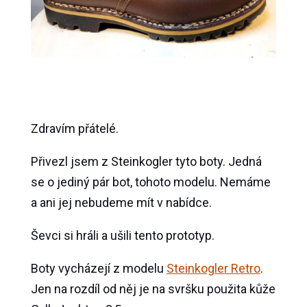
Zdravím přátelé.
Přivezl jsem z Steinkogler tyto boty. Jedná
se o jediný pár bot, tohoto modelu. Nemáme
a ani jej nebudeme mít v nabídce.
Ševci si hráli a ušili tento prototyp.
Boty vycházejí z modelu
Steinkogler Retro
.
Jen na rozdíl od něj je na svršku použita kůže