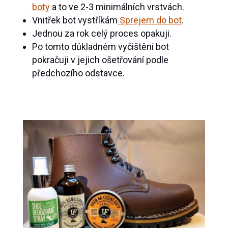
boty
a to ve 2-3 minimálních vrstvách.
Vnitřek bot vystříkám
Sprejem do bot
.
Jednou za rok celý proces opakuji.
Po tomto důkladném vyčištění bot
pokračuji v jejich ošetřování podle
předchozího odstavce.