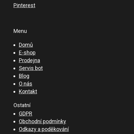
Pinterest
Menu
Domů
E-shop
Prodejna
Servis bot
Blog
O nás
Kontakt
Ostatní
GDPR
Obchodní podmínky
Odkazy a poděkování