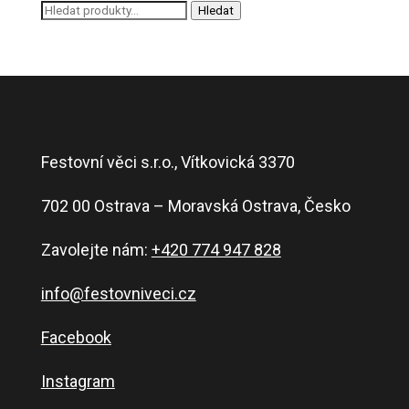
Hledat:
Hledat
Festovní věci s.r.o., Vítkovická 3370
702 00 Ostrava – Moravská Ostrava, Česko
Zavolejte nám:
+420 774 947 828
info@festovniveci.cz
Facebook
Instagram