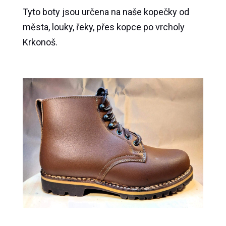
Tyto boty jsou určena na naše kopečky od
města, louky, řeky, přes kopce po vrcholy
Krkonoš.