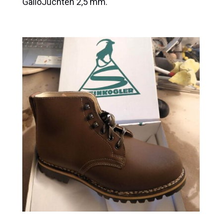
GalloJuchten 2,5 mm.