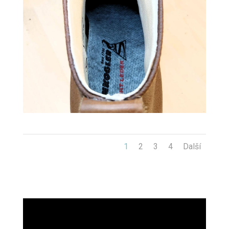
1
2
3
4
Další