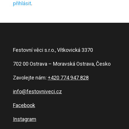
přihlásit
.
Festovní věci s.r.o., Vítkovická 3370
702 00 Ostrava – Moravská Ostrava, Česko
Zavolejte nám:
+420 774 947 828
info@festovniveci.cz
Facebook
Instagram