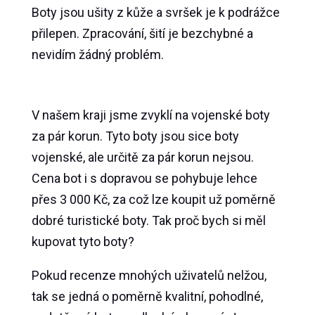
Boty jsou ušity z kůže a svršek je k podrážce
přilepen. Zpracování, šití je bezchybné a
nevidím žádný problém.
V našem kraji jsme zvyklí na vojenské boty
za pár korun. Tyto boty jsou sice boty
vojenské, ale určitě za pár korun nejsou.
Cena bot i s dopravou se pohybuje lehce
přes 3 000 Kč, za což lze koupit už poměrně
dobré turistické boty. Tak proč bych si měl
kupovat tyto boty?
Pokud recenze mnohých uživatelů nelžou,
tak se jedná o poměrně kvalitní, pohodlné,