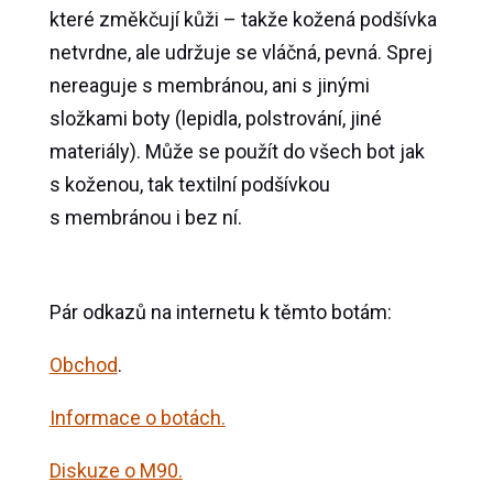
které změkčují kůži – takže kožená podšívka
netvrdne, ale udržuje se vláčná, pevná. Sprej
nereaguje s membránou, ani s jinými
složkami boty (lepidla, polstrování, jiné
materiály). Může se použít do všech bot jak
s koženou, tak textilní podšívkou
s membránou i bez ní.
Pár odkazů na internetu k těmto botám:
Obchod
.
Informace o botách.
Diskuze o M90.