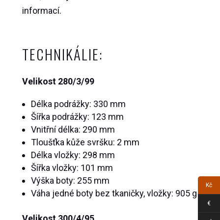
informací.
TECHNIKÁLIE:
Velikost 280/3/99
Délka podrážky: 330 mm
Šířka podrážky: 123 mm
Vnitřní délka: 290 mm
Tloušťka kůže svršku: 2 mm
Délka vložky: 298 mm
Šířka vložky: 101 mm
Výška boty: 255 mm
Kč
Váha jedné boty bez tkaničky, vložky: 905 g
€
Velikost 300/4/95