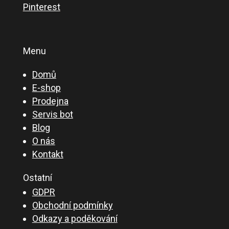
Pinterest
Menu
Domů
E-shop
Prodejna
Servis bot
Blog
O nás
Kontakt
Ostatní
GDPR
Obchodní podmínky
Odkazy a poděkování