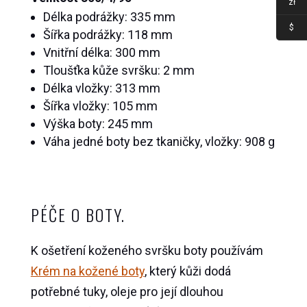
zł
Délka podrážky: 335 mm
$
Šířka podrážky: 118 mm
Vnitřní délka: 300 mm
Tloušťka kůže svršku: 2 mm
Délka vložky: 313 mm
Šířka vložky: 105 mm
Výška boty: 245 mm
Váha jedné boty bez tkaničky, vložky: 908 g
PÉČE O BOTY.
K ošetření koženého svršku boty používám
Krém na kožené boty
, který kůži dodá
potřebné tuky, oleje pro její dlouhou