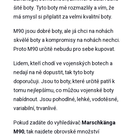
šité boty. Tyto boty mě rozmazlily a vím, že
má smysl si připlatit za velmi kvalitní boty.
M90 jsou dobré boty, ale já chci na nohách
skvělé boty a kompromisy na nohách nechci.
Proto M90 určitě nebudu pro sebe kupovat.
Lidem, kteří chodí ve vojenských botech a
nedají na ně dopustit, tak tyto boty
doporučuji. Jsou to boty, které určitě patří k
tomu nejlepšímu, co můžou vojenské boty
nabídnout. Jsou pohodlné, lehké, vodotěsné,
variabilní, trvanlivé.
Pokud zadáte do vyhledávač
Marschkänga
M90
, tak najdete obrovské množství