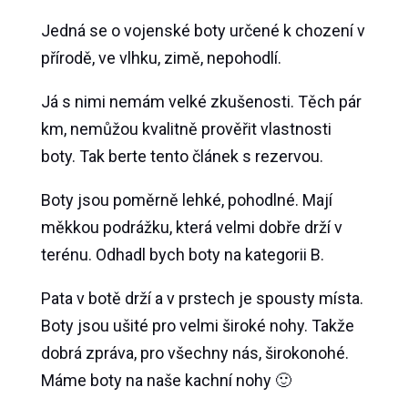
Jedná se o vojenské boty určené k chození v
přírodě, ve vlhku, zimě, nepohodlí.
Já s nimi nemám velké zkušenosti. Těch pár
km, nemůžou kvalitně prověřit vlastnosti
boty. Tak berte tento článek s rezervou.
Boty jsou poměrně lehké, pohodlné. Mají
měkkou podrážku, která velmi dobře drží v
terénu. Odhadl bych boty na kategorii B.
Pata v botě drží a v prstech je spousty místa.
Boty jsou ušité pro velmi široké nohy. Takže
dobrá zpráva, pro všechny nás, širokonohé.
Máme boty na naše kachní nohy 🙂