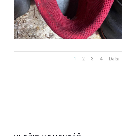
1
2
3
4
Další