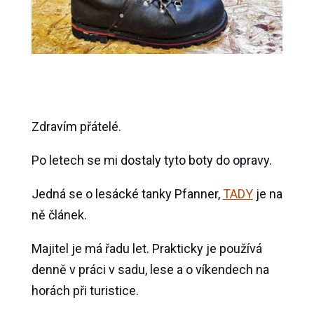
Zdravím přátelé.
Po letech se mi dostaly tyto boty do opravy.
Jedná se o lesácké tanky Pfanner,
TADY
je na
ně článek.
Majitel je má řadu let. Prakticky je používá
denně v práci v sadu, lese a o víkendech na
horách při turistice.