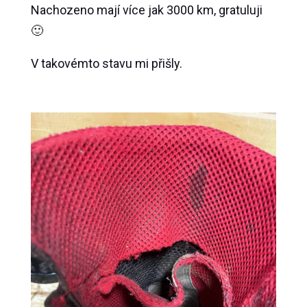
Nachozeno mají více jak 3000 km, gratuluji
🙂
V takovémto stavu mi přišly.