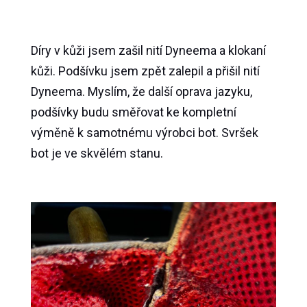
Díry v kůži jsem zašil nití Dyneema a klokaní
kůži. Podšívku jsem zpět zalepil a přišil nití
Dyneema. Myslím, že další oprava jazyku,
podšívky budu směřovat ke kompletní
výměně k samotnému výrobci bot. Svršek
bot je ve skvělém stanu.