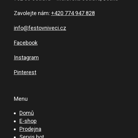
Zavolejte nám:
+420 774 947 828
info@festovniveci.cz
Facebook
Instagram
Pinterest
Menu
Domů
E-shop
Prodejna
Servis bot