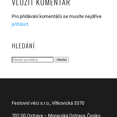
VLOŽIT KOMENTÁŘ
Pro přidávání komentářů se musíte nejdříve
přihlásit
.
HLEDÁNÍ
Hledat:
Hledat
Festovní věci s.r.o., Vítkovická 3370
702 00 Ostrava – Moravská Ostrava, Česko