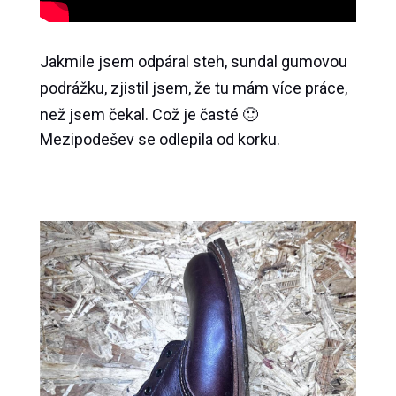
Jakmile jsem odpáral steh, sundal gumovou
podrážku, zjistil jsem, že tu mám více práce,
než jsem čekal. Což je časté 🙂
Mezipodešev se odlepila od korku.