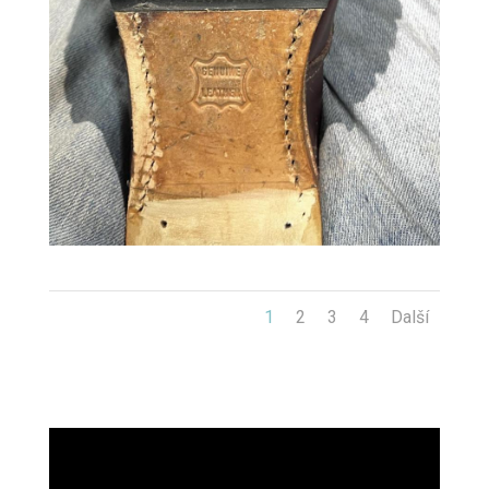
1
2
3
4
Další