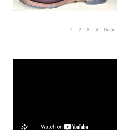
1
2
3
4
Další