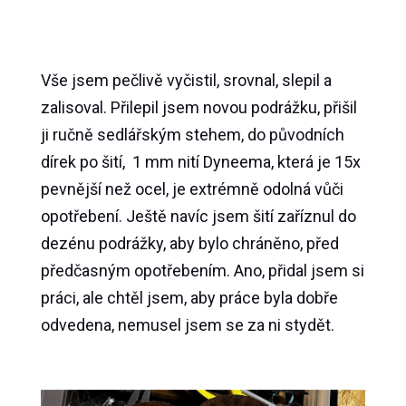
Vše jsem pečlivě vyčistil, srovnal, slepil a
zalisoval. Přilepil jsem novou podrážku, přišil
ji ručně sedlářským stehem, do původních
dírek po šití, 1 mm nití Dyneema, která je 15x
pevnější než ocel, je extrémně odolná vůči
opotřebení. Ještě navíc jsem šití zaříznul do
dezénu podrážky, aby bylo chráněno, před
předčasným opotřebením. Ano, přidal jsem si
práci, ale chtěl jsem, aby práce byla dobře
odvedena, nemusel jsem se za ni stydět.