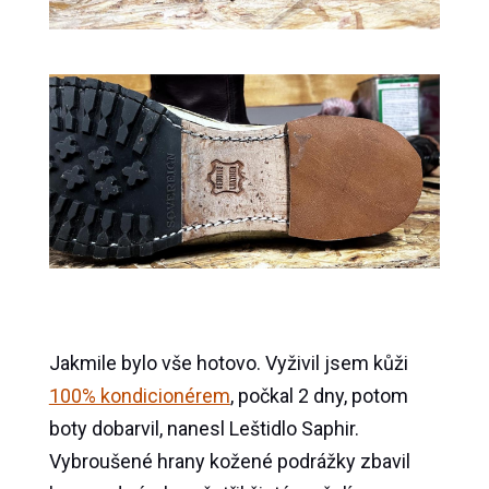
Jakmile bylo vše hotovo. Vyživil jsem kůži
100% kondicionérem
, počkal 2 dny, potom
boty dobarvil, nanesl Leštidlo Saphir.
Vybroušené hrany kožené podrážky zbavil