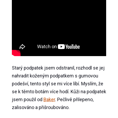
Starý podpatek jsem odstranil, rozhodl se jej
nahradit koženým podpatkem s gumovou
podešví, tento styl se mi více líbí. Myslím, že
se k těmto botám více hodí. Kůži na podpatek
jsem použil od
Baker
. Pečlivě přilepeno,
zalisováno a přišroubováno.